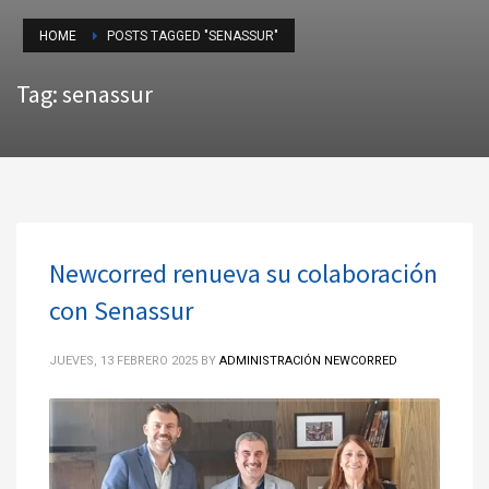
HOME
POSTS TAGGED "SENASSUR"
Tag: senassur
Newcorred renueva su colaboración
con Senassur
JUEVES, 13 FEBRERO 2025
BY
ADMINISTRACIÓN NEWCORRED