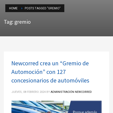
HOME
POSTS TAGGED "GREMIO"
Tag: gremio
Newcorred crea un “Gremio de
Automoción” con 127
concesionarios de automóviles
JUEVES, 08 FEBRERO 2024
BY
ADMINISTRACIÓN NEWCORRED