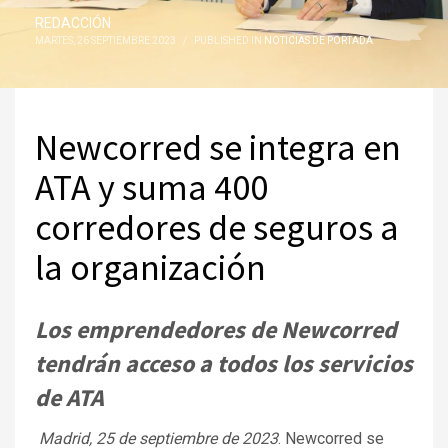
REDACCIÓN
MARTES, 26 SEPTIEMBRE 2023
/
PUBLISHED IN
NOTICIAS DE PORTADA
Newcorred se integra en
ATA y suma 400
corredores de seguros a
la organización
Los emprendedores de Newcorred
tendrán acceso a todos los servicios
de ATA
Madrid, 25 de septiembre
de 2023
. Newcorred se