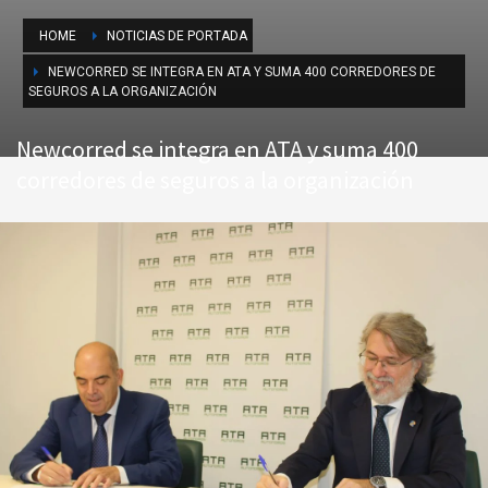
HOME
NOTICIAS DE PORTADA
NEWCORRED SE INTEGRA EN ATA Y SUMA 400 CORREDORES DE
SEGUROS A LA ORGANIZACIÓN
Newcorred se integra en ATA y suma 400
corredores de seguros a la organización