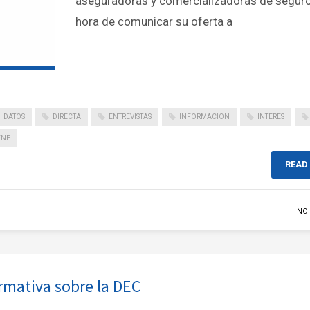
aseguradoras y comercializadoras de seguro
hora de comunicar su oferta a
DATOS
DIRECTA
ENTREVISTAS
INFORMACION
INTERES
ENE
READ
NO
rmativa sobre la DEC