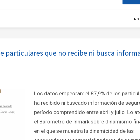
NO
de particulares que no recibe ni busca inform
Los datos empeoran: el 87,9% de los particu
ha recibido ni buscado información de segur
período comprendido entre abril y julio. Lo a
el Barómetro de Inmark sobre dinamismo fin
en el que se muestra la dinamicidad de las