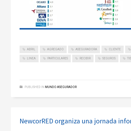
ABRIL
AGREGADO
ASEGURADORA
CLIENTE
LINEA
PARTICULARES
RECIBIR
SEGUROS
TI
PUBLISHED IN
MUNDO ASEGURADOR
NewcorRED organiza una jornada info