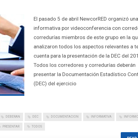
El pasado 5 de abril NewcorRED organizó una
informativa por videoconferencia con corred
corredurías miembros de este grupo en la qu
analizaron todos los aspectos relevantes a t
cuenta para la presentación de la DEC del 20
Todos los corredores y corredurías deberán
presentar la Documentación Estadístico Con
(DEC) del ejercicio
DEBERAN
DEC
DOCUMENTACION
INFORMATIVA
INFORM
PRESENTAR
TODOS