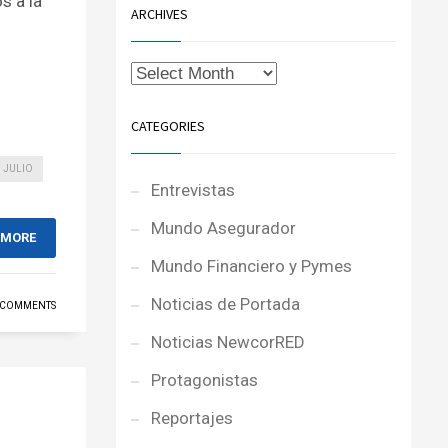
s a la
ARCHIVES
CATEGORIES
JULIO
Entrevistas
Mundo Asegurador
 MORE
Mundo Financiero y Pymes
Noticias de Portada
 COMMENTS
Noticias NewcorRED
Protagonistas
Reportajes