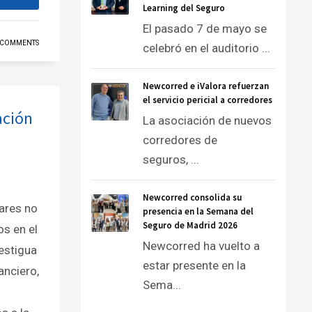
Learning del Seguro
El pasado 7 de mayo se
 COMMENTS
celebró en el auditorio ...
Newcorred e iValora refuerzan
el servicio pericial a corredores
ación
La asociación de nuevos
corredores de
seguros, ...
Newcorred consolida su
lares no
presencia en la Semana del
Seguro de Madrid 2026
os en el
Newcorred ha vuelto a
testigua
estar presente en la
anciero,
Sema...