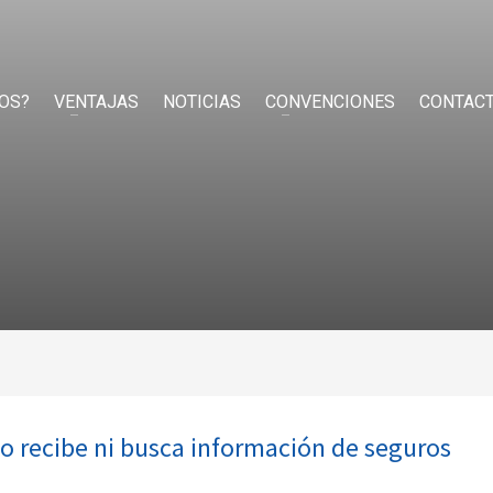
OS?
VENTAJAS
NOTICIAS
CONVENCIONES
CONTAC
 no recibe ni busca información de seguros