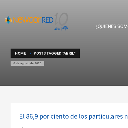
¿QUIÉNES SOM
HOME
POSTS TAGGED "ABRIL"
8 de agosto de 2026
El 86,9 por ciento de los particulares