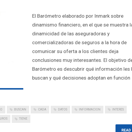
El Barómetro elaborado por Inmark sobre
dinamismo financiero, en el que se muestra l
dinamicidad de las aseguradoras y
comercializadoras de seguros a la hora de
comunicar su oferta a los clientes deja
conclusiones muy interesantes. El objetivo d
Barómetro es descubrir qué información les 
buscan y qué decisiones adoptan en función
RO
BUSCAN
CADA
DATOS
INFORMACION
INTERES
UROS
TIENE
READ