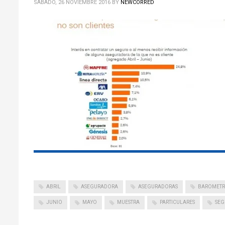
SÁBADO, 26 NOVIEMBRE 2016
BY
NEWCORRED
ABRIL
ASEGURADORA
ASEGURADORAS
BAROMET
JUNIO
MAYO
MUESTRA
PARTICULARES
SEG