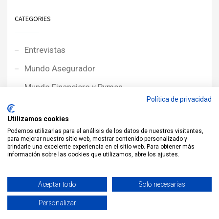
CATEGORIES
Entrevistas
Mundo Asegurador
Mundo Financiero y Pymes
Política de privacidad
Noticias de Portada
Utilizamos cookies
Noticias NewcorRED
Podemos utilizarlas para el análisis de los datos de nuestros visitantes,
para mejorar nuestro sitio web, mostrar contenido personalizado y
Protagonistas
brindarle una excelente experiencia en el sitio web. Para obtener más
información sobre las cookies que utilizamos, abre los ajustes.
Reportajes
Sin categoría
Aceptar todo
Solo necesarias
Personalizar