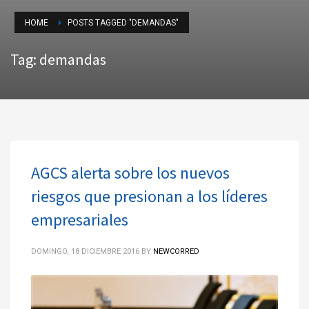
HOME
POSTS TAGGED "DEMANDAS"
Tag: demandas
AGCS alerta sobre los nuevos
riesgos que presionan a los líderes
empresariales
DOMINGO, 18 DICIEMBRE 2016
BY
NEWCORRED