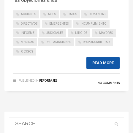
las objeciones a las
ACCIONES
AGCS
DATOS
DEMANDAS
DIRECTIVOS
EMERGENTES
INCUMPLIMIENTO
INFORME
JUDICIALES
LITIGIOS
MAYORES
MEDIDAS
RECLAMACIONES
RESPONSABILIDAD
RIESGOS
READ MORE
PUBLISHED IN
REPORTAJES
NO COMMENTS