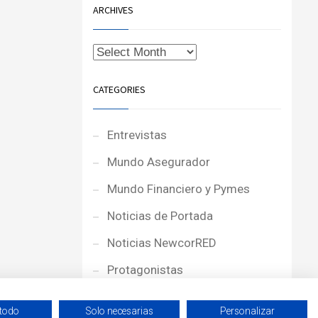
ARCHIVES
CATEGORIES
Entrevistas
Mundo Asegurador
Mundo Financiero y Pymes
Noticias de Portada
Noticias NewcorRED
Protagonistas
Reportajes
 todo
Solo necesarias
Personalizar