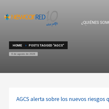
¿QUIÉNES SOM
HOME
POSTS TAGGED "AGCS"
6 de agosto de 2026
AGCS alerta sobre los nuevos riesgos q