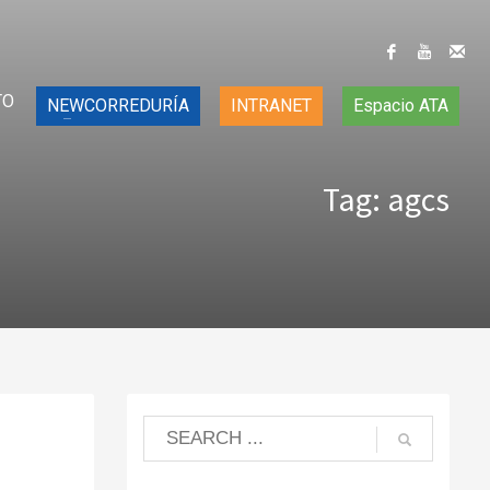
TO
NEWCORREDURÍA
INTRANET
Espacio ATA
Tag: agcs