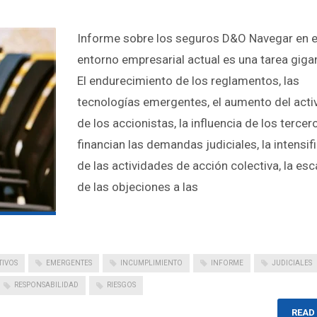
Informe sobre los seguros D&O Navegar en e
entorno empresarial actual es una tarea giga
El endurecimiento de los reglamentos, las
tecnologías emergentes, el aumento del act
de los accionistas, la influencia de los terce
financian las demandas judiciales, la intensif
de las actividades de acción colectiva, la es
de las objeciones a las
TIVOS
EMERGENTES
INCUMPLIMIENTO
INFORME
JUDICIALES
RESPONSABILIDAD
RIESGOS
READ