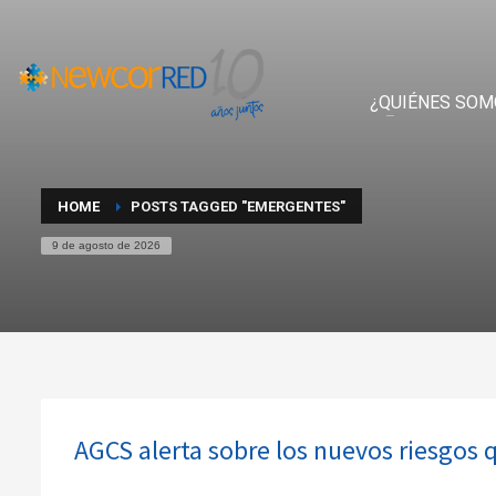
¿QUIÉNES SOM
HOME
POSTS TAGGED "EMERGENTES"
9 de agosto de 2026
AGCS alerta sobre los nuevos riesgos q