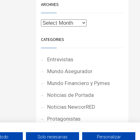
ARCHIVES
CATEGORIES
Entrevistas
Mundo Asegurador
Mundo Financiero y Pymes
Noticias de Portada
Noticias NewcorRED
Protagonistas
Reportajes
 todo
Solo necesarias
Personalizar