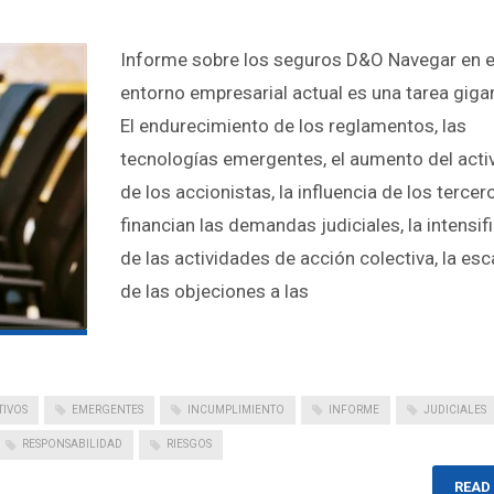
Informe sobre los seguros D&O Navegar en e
entorno empresarial actual es una tarea giga
El endurecimiento de los reglamentos, las
tecnologías emergentes, el aumento del act
de los accionistas, la influencia de los terce
financian las demandas judiciales, la intensif
de las actividades de acción colectiva, la es
de las objeciones a las
TIVOS
EMERGENTES
INCUMPLIMIENTO
INFORME
JUDICIALES
RESPONSABILIDAD
RIESGOS
READ