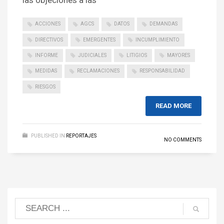
las objeciones a las
ACCIONES
AGCS
DATOS
DEMANDAS
DIRECTIVOS
EMERGENTES
INCUMPLIMIENTO
INFORME
JUDICIALES
LITIGIOS
MAYORES
MEDIDAS
RECLAMACIONES
RESPONSABILIDAD
RIESGOS
READ MORE
PUBLISHED IN
REPORTAJES
NO COMMENTS