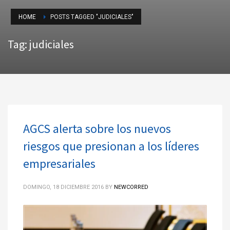
HOME
POSTS TAGGED "JUDICIALES"
Tag: judiciales
AGCS alerta sobre los nuevos
riesgos que presionan a los líderes
empresariales
DOMINGO, 18 DICIEMBRE 2016
BY
NEWCORRED