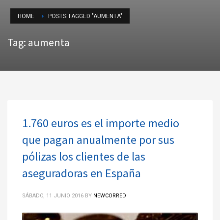
HOME
POSTS TAGGED "AUMENTA"
Tag: aumenta
1.760 euros es el importe medio
que pagan anualmente por sus
pólizas los clientes de las
aseguradoras en España
SÁBADO, 11 JUNIO 2016
BY
NEWCORRED