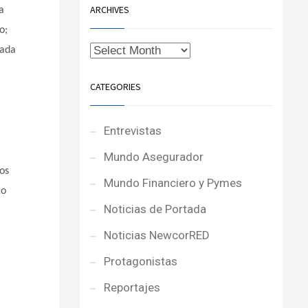
ARCHIVES
a
o;
cada
CATEGORIES
Entrevistas
Mundo Asegurador
nos
Mundo Financiero y Pymes
co
Noticias de Portada
Noticias NewcorRED
Protagonistas
Reportajes