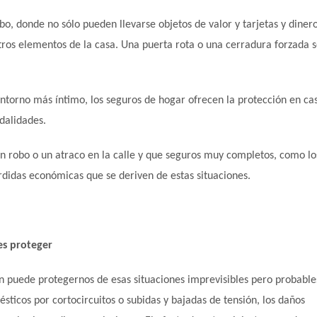
bo, donde no sólo pueden llevarse objetos de valor y tarjetas y diner
tros elementos de la casa. Una puerta rota o una cerradura forzada 
entorno más íntimo, los seguros de hogar ofrecen la protección en ca
dalidades.
 robo o un atraco en la calle y que seguros muy completos, como lo
rdidas económicas que se deriven de estas situaciones.
es proteger
 puede protegernos de esas situaciones imprevisibles pero probable
sticos por cortocircuitos o subidas y bajadas de tensión, los daños