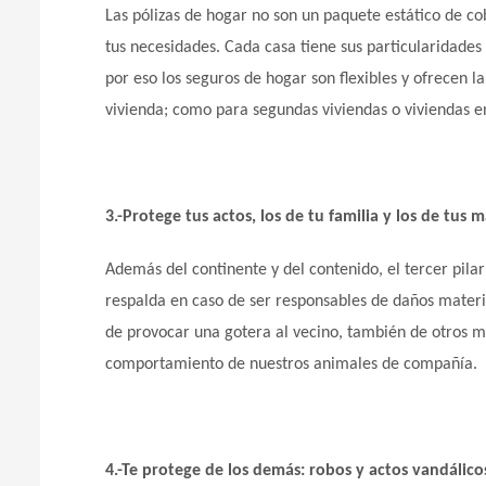
Las pólizas de hogar no son un paquete estático de co
tus necesidades. Cada casa tiene sus particularidades
por eso los seguros de hogar son flexibles y ofrecen l
vivienda; como para segundas viviendas o viviendas en
3.-Protege tus actos, los de tu familia y los de tus 
Además del continente y del contenido, el tercer pilar
respalda en caso de ser responsables de daños materi
de provocar una gotera al vecino, también de otros m
comportamiento de nuestros animales de compañía.
4.-Te protege de los demás: robos y actos vandálico