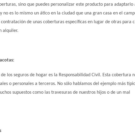
berturas, sino que puedes personalizar este producto para adaptarlo 
 y no es lo mismo un ático en la ciudad que una gran casa en el camp
a contratación de unas coberturas específicas en lugar de otras para 
 alquiler.
macotas:
 de los seguros de hogar es la Responsabilidad Civil. Esta cobertura 
ales o personales a terceros. No sólo hablamos del ejemplo más típi
uchos supuestos como las travesuras de nuestros hijos o de un mal
s