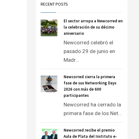
RECENT POSTS
El sector arropa a Newcorred en
la celebración de su décimo
aniversario
Newcorred celebró el
pasado 29 de junio en
Madr...
Newcorred cierra la primera
fase de sus Networking Days
2026 con más de 600
participantes
Newcorred ha cerrado la
primera fase de los Net...
Newcorred recibe el premio
Aula de Plata del Instituto e-