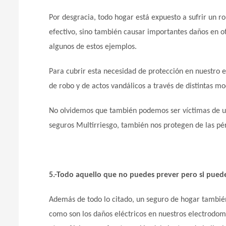
Por desgracia, todo hogar está expuesto a sufrir un ro
efectivo, sino también causar importantes daños en o
algunos de estos ejemplos.
Para cubrir esta necesidad de protección en nuestro 
de robo y de actos vandálicos a través de distintas mo
No olvidemos que también podemos ser víctimas de un
seguros Multirriesgo, también nos protegen de las pé
5.-Todo aquello que no puedes prever pero si pued
Además de todo lo citado, un seguro de hogar también
como son los daños eléctricos en nuestros electrodomé