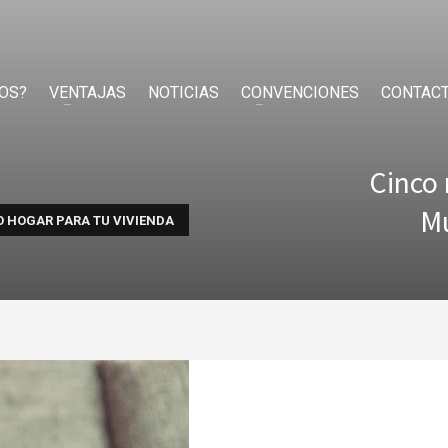
OS?
VENTAJAS
NOTICIAS
CONVENCIONES
CONTAC
Cinco 
Mu
 HOGAR PARA TU VIVIENDA