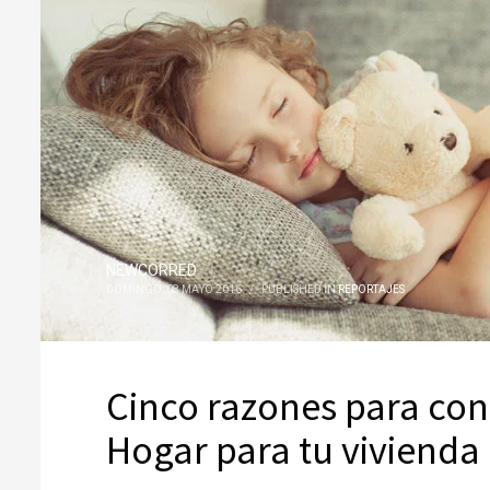
NEWCORRED
DOMINGO, 08 MAYO 2016
/
PUBLISHED IN
REPORTAJES
Cinco razones para con
Hogar para tu vivienda