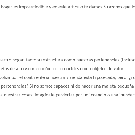
 hogar es imprescindible y en este artículo te damos 5 razones que l
estro hogar, tanto su estructura como nuestras pertenencias (inclus
bjetos de alto valor económico, conocidos como objetos de valor
póliza por el continente si nuestra vivienda está hipotecada; pero, ¿n
 pertenencias? Si no somos capaces ni de hacer una maleta pequeña
 nuestras cosas, imagínate perderlas por un incendio o una inundac