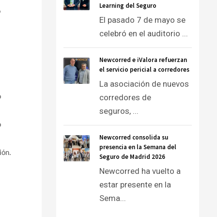
Learning del Seguro
o
El pasado 7 de mayo se
celebró en el auditorio ...
Newcorred e iValora refuerzan
el servicio pericial a corredores
La asociación de nuevos
corredores de
o
seguros, ...
o
Newcorred consolida su
presencia en la Semana del
ión.
Seguro de Madrid 2026
Newcorred ha vuelto a
estar presente en la
Sema...