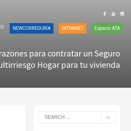
TO
NEWCORREDURÍA
INTRANET
Espacio ATA
razones para contratar un Seguro
ltirriesgo Hogar para tu vivienda