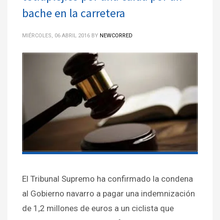
bache en la carretera
MIÉRCOLES, 06 ABRIL 2016
BY
NEWCORRED
El Tribunal Supremo ha confirmado la condena
al Gobierno navarro a pagar una indemnización
de 1,2 millones de euros a un ciclista que