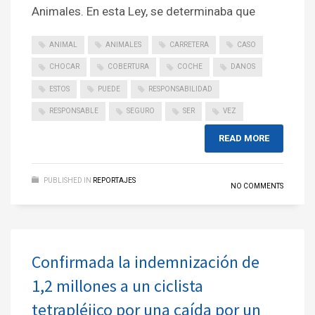
Animales. En esta Ley, se determinaba que
ANIMAL
ANIMALES
CARRETERA
CASO
CHOCAR
COBERTURA
COCHE
DANOS
ESTOS
PUEDE
RESPONSABILIDAD
RESPONSABLE
SEGURO
SER
VEZ
READ MORE
PUBLISHED IN
REPORTAJES
NO COMMENTS
Confirmada la indemnización de
1,2 millones a un ciclista
tetrapléjico por una caída por un