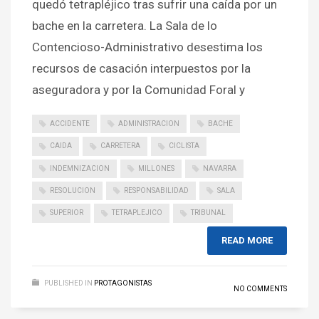
quedó tetrapléjico tras sufrir una caída por un
bache en la carretera. La Sala de lo
Contencioso-Administrativo desestima los
recursos de casación interpuestos por la
aseguradora y por la Comunidad Foral y
ACCIDENTE
ADMINISTRACION
BACHE
CAIDA
CARRETERA
CICLISTA
INDEMNIZACION
MILLONES
NAVARRA
RESOLUCION
RESPONSABILIDAD
SALA
SUPERIOR
TETRAPLEJICO
TRIBUNAL
READ MORE
PUBLISHED IN
PROTAGONISTAS
NO COMMENTS