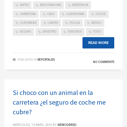
ANTES
ASEGURADORA
ASISTENCIA
CARRETERA
CASO
COBERTURAS
COCHE
CONTRATAR
LIMITES
POLIZA
RIESGO
SEGURO
SINIESTRO
TERCEROS
TODO
READ MORE
PUBLISHED IN
REPORTAJES
NO COMMENTS
Si choco con un animal en la
carretera ¿el seguro de coche me
cubre?
MIÉRCOLES, 13 ABRIL 2016
BY
NEWCORRED