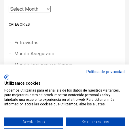
CATEGORIES
Entrevistas
Mundo Asegurador
Mundo Financiero y Pymes
Política de privacidad
Noticias de Portada
Utilizamos cookies
Noticias NewcorRED
Podemos utilizarlas para el análisis de los datos de nuestros visitantes,
para mejorar nuestro sitio web, mostrar contenido personalizado y
Protagonistas
brindarle una excelente experiencia en el sitio web. Para obtener más
información sobre las cookies que utilizamos, abre los ajustes.
Reportajes
Sin categoría
Aceptar todo
Solo necesarias