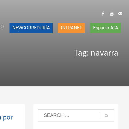
TO
NEWCORREDURÍA
INTRANET
Espacio ATA
Tag: navarra
a por