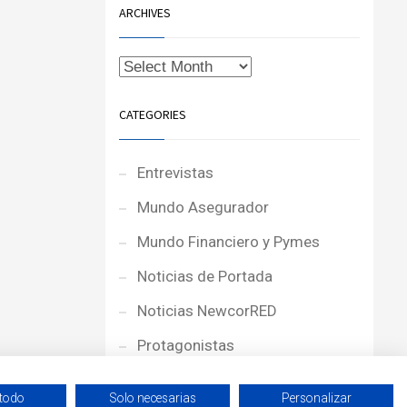
ARCHIVES
CATEGORIES
Entrevistas
Mundo Asegurador
Mundo Financiero y Pymes
Noticias de Portada
Noticias NewcorRED
Protagonistas
Reportajes
 todo
Solo necesarias
Personalizar