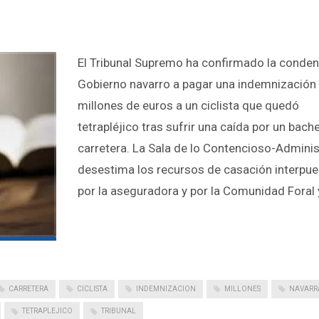
El Tribunal Supremo ha confirmado la conden
Gobierno navarro a pagar una indemnización 
millones de euros a un ciclista que quedó
tetrapléjico tras sufrir una caída por un bache
carretera. La Sala de lo Contencioso-Adminis
desestima los recursos de casación interpu
por la aseguradora y por la Comunidad Foral 
CARRETERA
CICLISTA
INDEMNIZACION
MILLONES
NAVARR
TETRAPLEJICO
TRIBUNAL