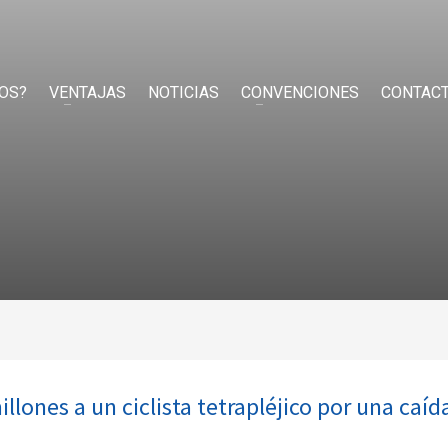
OS?
VENTAJAS
NOTICIAS
CONVENCIONES
CONTAC
lones a un ciclista tetrapléjico por una caíd