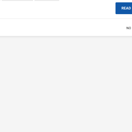
READ
NO