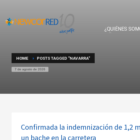
¿QUIÉNES SOM
HOME
POSTS TAGGED "NAVARRA"
7 de agosto de 2026
Confirmada la indemnización de 1,2 mil
un bache en la carretera