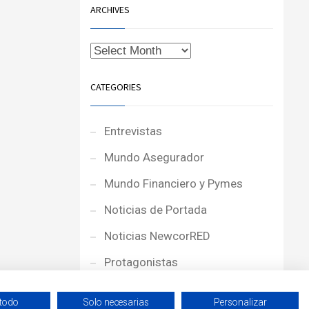
ARCHIVES
CATEGORIES
Entrevistas
Mundo Asegurador
Mundo Financiero y Pymes
Noticias de Portada
Noticias NewcorRED
Protagonistas
Reportajes
 todo
Solo necesarias
Personalizar