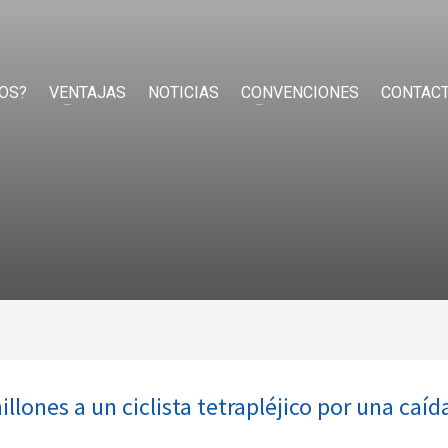
OS?
VENTAJAS
NOTICIAS
CONVENCIONES
CONTAC
lones a un ciclista tetrapléjico por una caíd