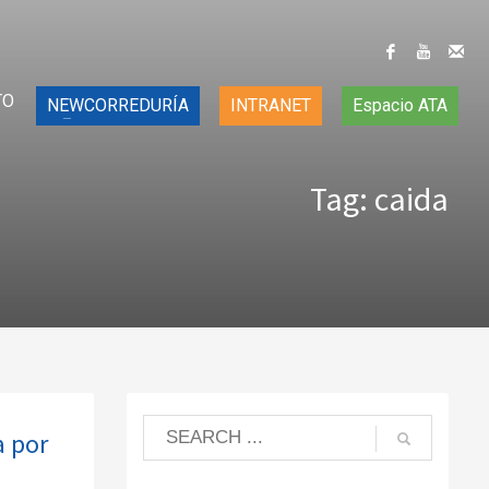
TO
NEWCORREDURÍA
INTRANET
Espacio ATA
Tag: caida
a por