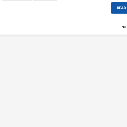
READ
NO