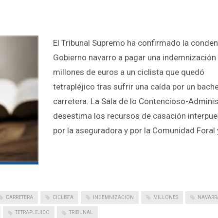
El Tribunal Supremo ha confirmado la conden
Gobierno navarro a pagar una indemnización 
millones de euros a un ciclista que quedó
tetrapléjico tras sufrir una caída por un bache
carretera. La Sala de lo Contencioso-Adminis
desestima los recursos de casación interpu
por la aseguradora y por la Comunidad Foral 
CARRETERA
CICLISTA
INDEMNIZACION
MILLONES
NAVARR
TETRAPLEJICO
TRIBUNAL