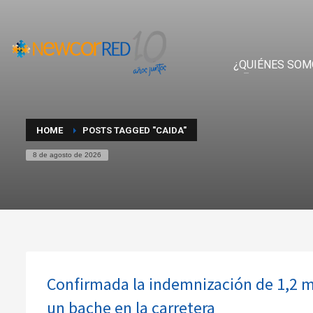
¿QUIÉNES SOM
HOME
POSTS TAGGED "CAIDA"
8 de agosto de 2026
Confirmada la indemnización de 1,2 mil
un bache en la carretera