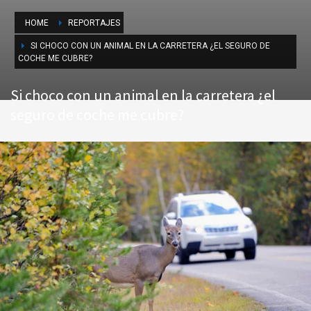
HOME
REPORTAJES
SI CHOCO CON UN ANIMAL EN LA CARRETERA ¿EL SEGURO DE
COCHE ME CUBRE?
Si choco con un animal en la carretera ¿el
seguro de coche me cubre?