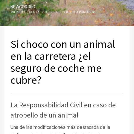
NEWCORRED
MIÉRCOLES, 13 ABRIL 2016
/
PUBLISHED IN
REPORTAJES
Si choco con un animal
en la carretera ¿el
seguro de coche me
cubre?
La Responsabilidad Civil en caso de
atropello de un animal
Una de las modificaciones más destacada de la