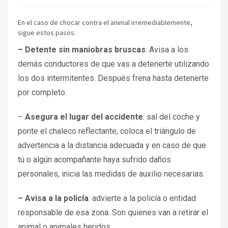
En el caso de chocar contra el animal irremediablemente,
sigue estos pasos:
– Detente sin maniobras bruscas
: Avisa a los
demás conductores de que vas a detenerte utilizando
los dos intermitentes. Después frena hasta detenerte
por completo.
–
Asegura el lugar del accidente
: sal del coche y
ponte el chaleco reflectante, coloca el triángulo de
advertencia a la distancia adecuada y en caso de que
tú o algún acompañante haya sufrido daños
personales, inicia las medidas de auxilio necesarias.
– Avisa a la policía
: advierte a la policía o entidad
responsable de esa zona. Son quienes van a retirar el
animal o animales heridos.