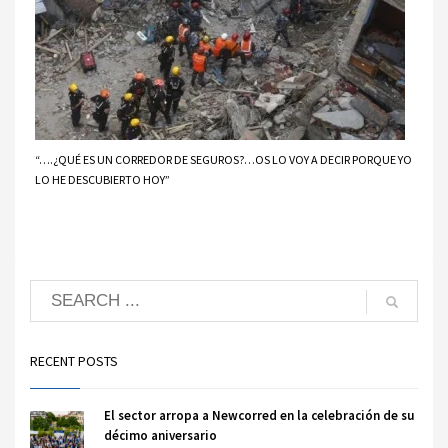
“….¿QUÉ ES UN CORREDOR DE SEGUROS?…OS LO VOY A DECIR PORQUE YO
LO HE DESCUBIERTO HOY”
RECENT POSTS
El sector arropa a Newcorred en la celebración de su
décimo aniversario