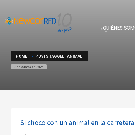
¿QUIÉNES SOM
HOME
POSTS TAGGED "ANIMAL"
7 de agosto de 2026
Si choco con un animal en la carreter