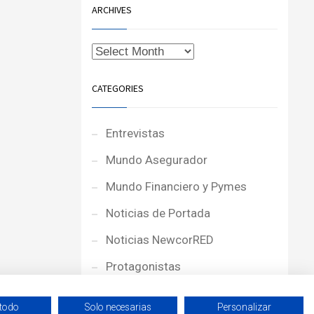
ARCHIVES
CATEGORIES
Entrevistas
Mundo Asegurador
Mundo Financiero y Pymes
Noticias de Portada
Noticias NewcorRED
Protagonistas
Reportajes
 todo
Solo necesarias
Personalizar