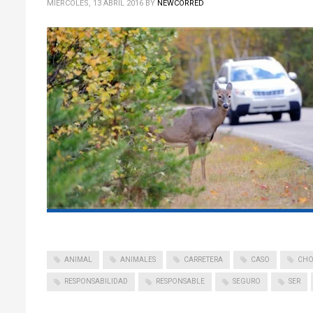
MIÉRCOLES, 13 ABRIL 2016
BY
NEWCORRED
ANIMAL
ANIMALES
CARRETERA
CASO
CHO
RESPONSABILIDAD
RESPONSABLE
SEGURO
SER