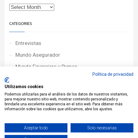
CATEGORIES
Entrevistas
Mundo Asegurador
Mundo Financiero y Pymes
Política de privacidad
Noticias de Portada
Utilizamos cookies
Noticias NewcorRED
Podemos utilizarlas para el análisis de los datos de nuestros visitantes,
para mejorar nuestro sitio web, mostrar contenido personalizado y
Protagonistas
brindarle una excelente experiencia en el sitio web. Para obtener más
información sobre las cookies que utilizamos, abre los ajustes.
Reportajes
Sin categoría
Aceptar todo
Solo necesarias