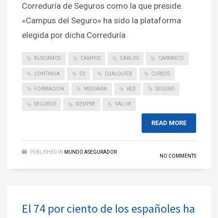
Correduría de Seguros como la que preside.
«Campus del Seguro» ha sido la plataforma
elegida por dicha Correduría
BUSCAMOS
CAMPUS
CARLOS
CARRASCO
CONTINUA
CS
CUALQUIER
CURSOS
FORMACION
MEDIARIA
RED
SEGURO
SEGUROS
SIEMPRE
VALOR
READ MORE
PUBLISHED IN
MUNDO ASEGURADOR
NO COMMENTS
El 74 por ciento de los españoles ha