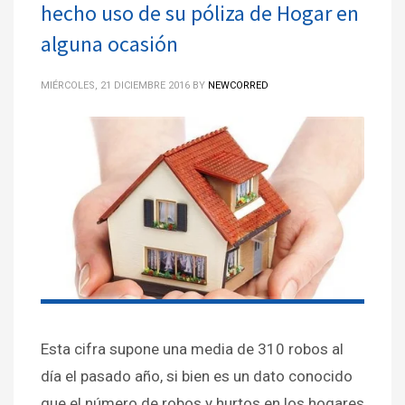
hecho uso de su póliza de Hogar en
alguna ocasión
MIÉRCOLES, 21 DICIEMBRE 2016
BY
NEWCORRED
Esta cifra supone una media de 310 robos al
día el pasado año, si bien es un dato conocido
que el número de robos y hurtos en los hogares