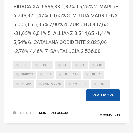
VIDACAIXA 9.666,33 1,82% 15,25% 2. MAPFRE
6.748,82 1,47% 10,65% 3. MUTUA MADRILEÑA
5.005,15 5,35% 7,90% 4. ZURICH 3.807,63
-31,65% 6,01% 5. ALLIANZ 3.514,65 -1,44%
5,54% 6. CATALANA OCCIDENTE 2.825,06
-2,78% 4,46% 7. SANTALUCÍA 2.536,00
1031
158671
237
250
448
GRUPOS
ICEA
MILLONES
MUTUA
PRIMAS
SANTANDER
SEGUROS
TOTAL
READ MORE
PUBLISHED IN
MUNDO ASEGURADOR
NO COMMENTS