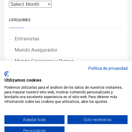
CATEGORIES
Entrevistas
Mundo Asegurador
Mundo Financiero y Pymes
Política de privacidad
Noticias de Portada
Utilizamos cookies
Noticias NewcorRED
Podemos utilizarlas para el análisis de los datos de nuestros visitantes,
para mejorar nuestro sitio web, mostrar contenido personalizado y
Protagonistas
brindarle una excelente experiencia en el sitio web. Para obtener más
información sobre las cookies que utilizamos, abre los ajustes.
Reportajes
Sin categoría
Aceptar todo
Solo necesarias
Personalizar