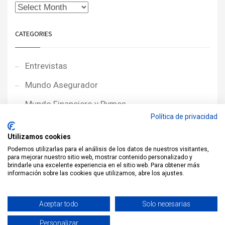
CATEGORIES
Entrevistas
Mundo Asegurador
Mundo Financiero y Pymes
Política de privacidad
Noticias de Portada
Utilizamos cookies
Noticias NewcorRED
Podemos utilizarlas para el análisis de los datos de nuestros visitantes,
para mejorar nuestro sitio web, mostrar contenido personalizado y
Protagonistas
brindarle una excelente experiencia en el sitio web. Para obtener más
información sobre las cookies que utilizamos, abre los ajustes.
Reportajes
Sin categoría
Aceptar todo
Solo necesarias
Personalizar