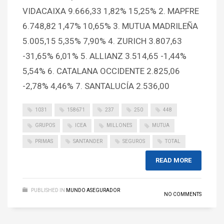
VIDACAIXA 9.666,33 1,82% 15,25% 2. MAPFRE
6.748,82 1,47% 10,65% 3. MUTUA MADRILEÑA
5.005,15 5,35% 7,90% 4. ZURICH 3.807,63
-31,65% 6,01% 5. ALLIANZ 3.514,65 -1,44%
5,54% 6. CATALANA OCCIDENTE 2.825,06
-2,78% 4,46% 7. SANTALUCÍA 2.536,00
1031
158671
237
250
448
GRUPOS
ICEA
MILLONES
MUTUA
PRIMAS
SANTANDER
SEGUROS
TOTAL
READ MORE
PUBLISHED IN
MUNDO ASEGURADOR
NO COMMENTS