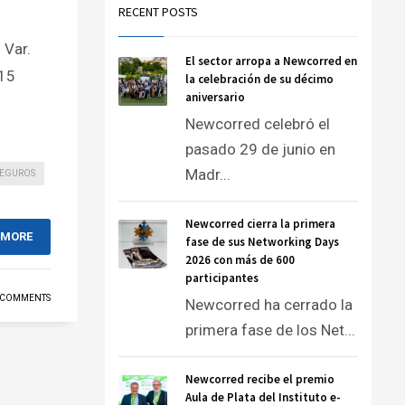
RECENT POSTS
 Var.
El sector arropa a Newcorred en
,15
la celebración de su décimo
aniversario
Newcorred celebró el
pasado 29 de junio en
Madr...
SEGUROS
Newcorred cierra la primera
 MORE
fase de sus Networking Days
2026 con más de 600
participantes
 COMMENTS
Newcorred ha cerrado la
primera fase de los Net...
Newcorred recibe el premio
Aula de Plata del Instituto e-