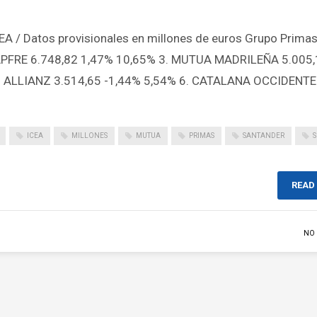
CEA / Datos provisionales en millones de euros Grupo Primas
APFRE 6.748,82 1,47% 10,65% 3. MUTUA MADRILEÑA 5.005
5. ALLIANZ 3.514,65 -1,44% 5,54% 6. CATALANA OCCIDENTE
ICEA
MILLONES
MUTUA
PRIMAS
SANTANDER
READ
NO