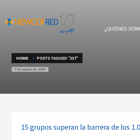
¿QUIÉNES SOM
HOME
POSTS TAGGED "237"
7 de agosto de 2026
15 grupos superan la barrera de los 1