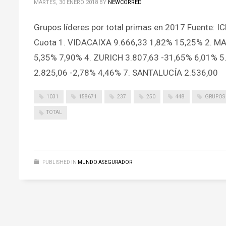
MARTES, 30 ENERO 2018
BY
NEWCORRED
Grupos líderes por total primas en 2017 Fuente: I
Cuota 1. VIDACAIXA 9.666,33 1,82% 15,25% 2. M
5,35% 7,90% 4. ZURICH 3.807,63 -31,65% 6,01% 
2.825,06 -2,78% 4,46% 7. SANTALUCÍA 2.536,00
1031
158671
237
250
448
GRUPOS
TOTAL
PUBLISHED IN
MUNDO ASEGURADOR