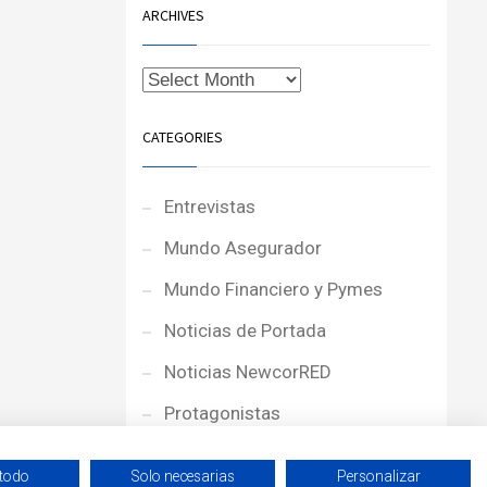
ARCHIVES
CATEGORIES
Entrevistas
Mundo Asegurador
Mundo Financiero y Pymes
Noticias de Portada
Noticias NewcorRED
Protagonistas
Reportajes
 todo
Solo necesarias
Personalizar