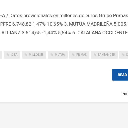
CEA / Datos provisionales en millones de euros Grupo Primas
APFRE 6.748,82 1,47% 10,65% 3. MUTUA MADRILEÑA 5.005
5. ALLIANZ 3.514,65 -1,44% 5,54% 6. CATALANA OCCIDENTE
ICEA
MILLONES
MUTUA
PRIMAS
SANTANDER
READ
NO