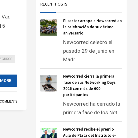
RECENT POSTS
 Var.
El sector arropa a Newcorred en
,15
la celebración de su décimo
aniversario
Newcorred celebró el
pasado 29 de junio en
Madr...
SEGUROS
Newcorred cierra la primera
 MORE
fase de sus Networking Days
2026 con más de 600
participantes
 COMMENTS
Newcorred ha cerrado la
primera fase de los Net...
Newcorred recibe el premio
Aula de Plata del Instituto e-