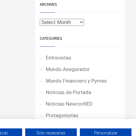
ARCHIVES
CATEGORIES
Entrevistas
Mundo Asegurador
Mundo Financiero y Pymes
Noticias de Portada
Noticias NewcorRED
Protagonistas
Reportajes
 todo
Solo necesarias
Personalizar