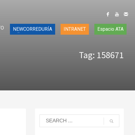
TO
NEWCORREDURÍA
INTRANET
Espacio ATA
Tag: 158671