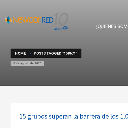
¿QUIÉNES SOM
HOME
POSTS TAGGED "158671"
6 de agosto de 2026
15 grupos superan la barrera de los 1