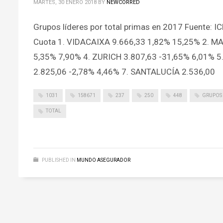
MARTES, 30 ENERO 2018
BY
NEWCORRED
Grupos líderes por total primas en 2017 Fuente: I
Cuota 1. VIDACAIXA 9.666,33 1,82% 15,25% 2. M
5,35% 7,90% 4. ZURICH 3.807,63 -31,65% 6,01% 
2.825,06 -2,78% 4,46% 7. SANTALUCÍA 2.536,00
1031
158671
237
250
448
GRUPOS
TOTAL
PUBLISHED IN
MUNDO ASEGURADOR