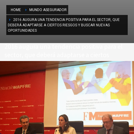
HOME
MUNDO ASEGURADOR
2016 AUGURA UNA TENDENCIA POSITIVA PARA EL SECTOR, QUE
DEBERÁ ADAPTARSE A CIERTOS RIESGOS Y BUSCAR NUEVAS
OPORTUNIDADES
2016 augura una tendencia positiva para el
sector, que deberá adaptarse a ciertos
riesgos y buscar nuevas oportunidades