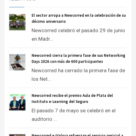
El sector arropa a Newcorred en la celebración de su
décimo aniversario
Newcorred celebró el pasado 29 de junio
en Madr...
Newcorred cierra la primera fase de sus Networking
Days 2026 con más de 600 participantes
Newcorred ha cerrado la primera fase de
los Net...
Newcorred recibe el premio Aula de Plata del
Instituto e-Learning del Seguro
El pasado 7 de mayo se celebró en el
auditorio ...
Newcorred e iValora refuerzan el servicio pericial a