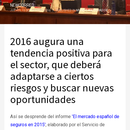
NEWCORRED
JUEVES, 15 SEPTIEMBRE 2016
/
PUBLISHED IN
MUNDO ASEGURADOR
2016 augura una
tendencia positiva para
el sector, que deberá
adaptarse a ciertos
riesgos y buscar nuevas
oportunidades
Así se desprende del informe
'El mercado español de
seguros en 2015'
, elaborado por el Servicio de