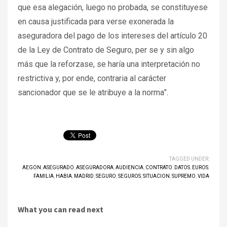
que esa alegación, luego no probada, se constituyese
en causa justificada para verse exonerada la
aseguradora del pago de los intereses del artículo 20
de la Ley de Contrato de Seguro, per se y sin algo
más que la reforzase, se haría una interpretación no
restrictiva y, por ende, contraria al carácter
sancionador que se le atribuye a la norma”.
TAGGED UNDER:
AEGON
,
ASEGURADO
,
ASEGURADORA
,
AUDIENCIA
,
CONTRATO
,
DATOS
,
EUROS
,
FAMILIA
,
HABIA
,
MADRID
,
SEGURO
,
SEGUROS
,
SITUACION
,
SUPREMO
,
VIDA
What you can read next