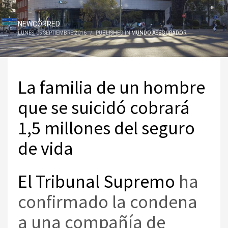
NEWCORRED
LUNES, 05 SEPTIEMBRE 2016
/
PUBLISHED IN
MUNDO ASEGURADOR
La familia de un hombre
que se suicidó cobrará
1,5 millones del seguro
de vida
El Tribunal Supremo
ha
confirmado la condena
a una compañía de