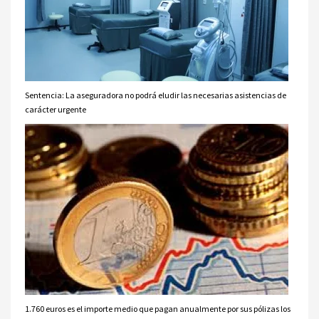
Sentencia: La aseguradora no podrá eludir las necesarias asistencias de
carácter urgente
1.760 euros es el importe medio que pagan anualmente por sus pólizas los