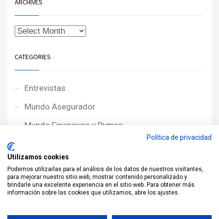
ARCHIVES
CATEGORIES
Entrevistas
Mundo Asegurador
Mundo Financiero y Pymes
Política de privacidad
Noticias de Portada
Utilizamos cookies
Noticias NewcorRED
Podemos utilizarlas para el análisis de los datos de nuestros visitantes,
para mejorar nuestro sitio web, mostrar contenido personalizado y
Protagonistas
brindarle una excelente experiencia en el sitio web. Para obtener más
información sobre las cookies que utilizamos, abre los ajustes.
Reportajes
Sin categoría