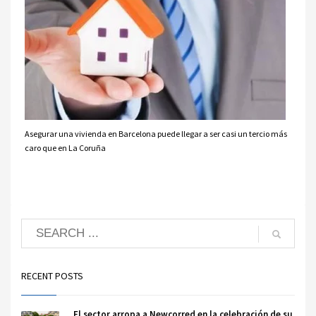
Asegurar una vivienda en Barcelona puede llegar a ser casi un tercio más
caro que en La Coruña
RECENT POSTS
El sector arropa a Newcorred en la celebración de su