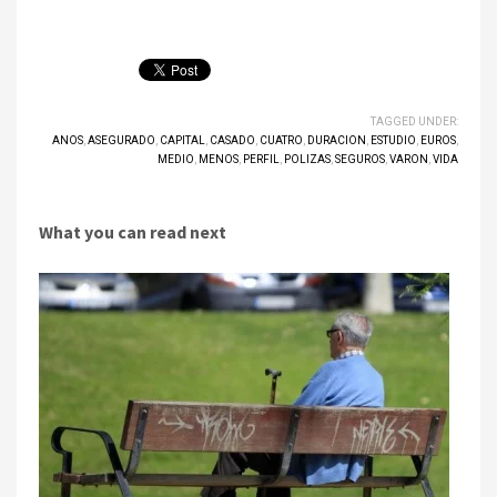
TAGGED UNDER:
ANOS
,
ASEGURADO
,
CAPITAL
,
CASADO
,
CUATRO
,
DURACION
,
ESTUDIO
,
EUROS
,
MEDIO
,
MENOS
,
PERFIL
,
POLIZAS
,
SEGUROS
,
VARON
,
VIDA
What you can read next