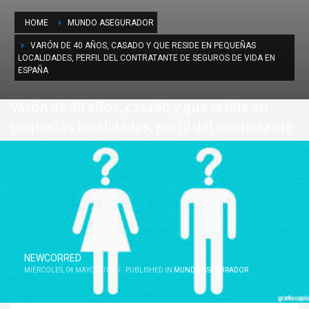
HOME
MUNDO ASEGURADOR
VARÓN DE 40 AÑOS, CASADO Y QUE RESIDE EN PEQUEÑAS
LOCALIDADES, PERFIL DEL CONTRATANTE DE SEGUROS DE VIDA EN
ESPAÑA
Varón de 40 años, casado y que reside en
pequeñas localidades, perfil del contratante
de seguros de vida en España
NEWCORRED
MIÉRCOLES, 04 MAYO 2016
/
PUBLISHED IN
MUNDO ASEGURADOR