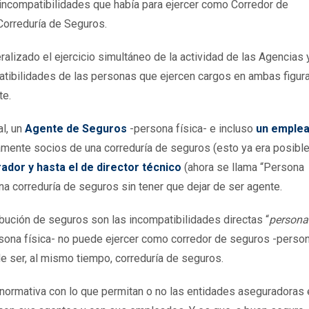
es incompatibilidades que había para ejercer como Corredor de
Correduría de Seguros.
ralizado el ejercicio simultáneo de la actividad de las Agencias 
tibilidades de las personas que ejercen cargos en ambas figur
te.
al, un
Agente de Seguros
-persona física- e incluso
un emple
mente socios de una correduría de seguros (esto ya era posibl
ador y hasta el de director técnico
(ahora se llama “Persona
a correduría de seguros sin tener que dejar de ser agente.
ibución de seguros son las incompatibilidades directas “
persona
rsona física- no puede ejercer como corredor de seguros -perso
e ser, al mismo tiempo, correduría de seguros.
a normativa con lo que permitan o no las entidades aseguradoras 