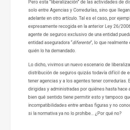
Pero esta “liberalización” de las actividades de d
solo entre Agencias y Corredurías, sino que llegan
adelante en otro artículo. Tal es el caso, por ejem
expresamente recogida en la anterior Ley 26/200
agente de seguros exclusivo de una entidad pueda
entidad aseguradora “
diferente
”, lo que realmente
quién lo ha demandado.
Lo dicho, vivimos un nuevo escenario de liberaliza
distribución de seguros quizás todavía difícil de
tener agencias y a los agentes tener corredurías
dirigidas y administradas por quiénes hasta hace
bien qué sentido tiene permitir esto y tampoco q
incompatibilidades entre ambas figuras y no conoc
si la normativa ya no lo prohíbe… ¿Por qué no?