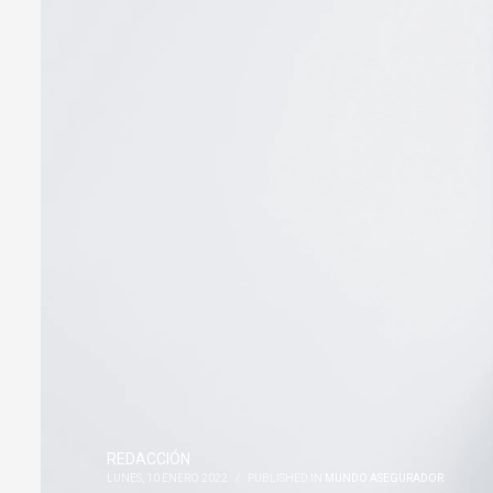
REDACCIÓN
LUNES, 10 ENERO 2022
/
PUBLISHED IN
MUNDO ASEGURADOR