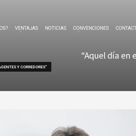
OS?
VENTAJAS
NOTICIAS
CONVENCIONES
CONTAC
“Aquel día en 
 AGENTES Y CORREDORES”