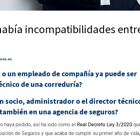
 había incompatibilidades entr
uros.es
s o un empleado de compañía ya puede ser
écnico de una correduría?
n socio, administrador o el director técnic
 también en una agencia de seguros?
 lo haya pedido, así ha sido como el
Real Decreto Ley 3/2020
qu
ibución de Seguros y que acaba de cumplir su primer año de vida,