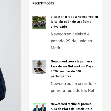
RECENT POSTS
El sector arropa a Newcorred en
la celebración de su décimo
aniversario
Newcorred celebró el
pasado 29 de junio en
Madr...
Newcorred cierra la primera
fase de sus Networking Days
2026 con más de 600
participantes
Newcorred ha cerrado la
primera fase de los Net...
Newcorred recibe el premio
Aula de Plata del Instituto e-