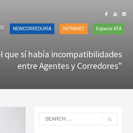
TO
NEWCORREDURÍA
INTRANET
Espacio ATA
el que sí había incompatibilidades
entre Agentes y Corredores”