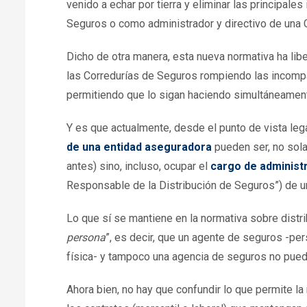
venido a echar por tierra y eliminar las principal
Seguros o como administrador y directivo de una 
Dicho de otra manera, esta nueva normativa ha libe
las Corredurías de Seguros rompiendo las incompa
permitiendo que lo sigan haciendo simultáneamen
Y es que actualmente, desde el punto de vista leg
de una entidad aseguradora
pueden ser, no sola
antes) sino, incluso, ocupar el
cargo de administr
Responsable de la Distribución de Seguros”) de un
Lo que sí se mantiene en la normativa sobre distr
persona
”, es decir, que un agente de seguros -pe
física- y tampoco una agencia de seguros no pued
Ahora bien, no hay que confundir lo que permite l