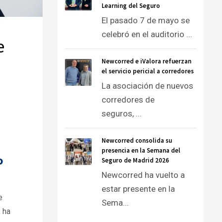
Learning del Seguro
El pasado 7 de mayo se
celebró en el auditorio ...
e
Newcorred e iValora refuerzan
el servicio pericial a corredores
La asociación de nuevos
corredores de
seguros, ...
Newcorred consolida su
presencia en la Semana del
o
Seguro de Madrid 2026
Newcorred ha vuelto a
estar presente en la
e
Sema...
 ha