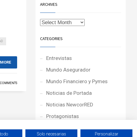
ARCHIVES
CATEGORIES
AD
Entrevistas
 MORE
Mundo Asegurador
Mundo Financiero y Pymes
 COMMENTS
Noticias de Portada
Noticias NewcorRED
Protagonistas
Reportajes
 todo
Solo necesarias
Personalizar