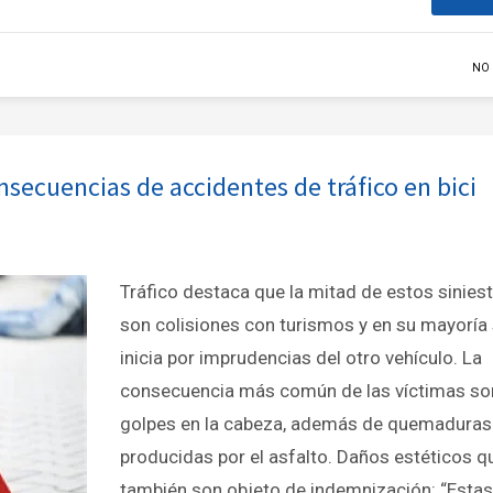
NO
secuencias de accidentes de tráfico en bici
Tráfico destaca que la mitad de estos sinies
son colisiones con turismos y en su mayoría
inicia por imprudencias del otro vehículo. La
consecuencia más común de las víctimas so
golpes en la cabeza, además de quemaduras
producidas por el asfalto. Daños estéticos q
también son objeto de indemnización: “Estas