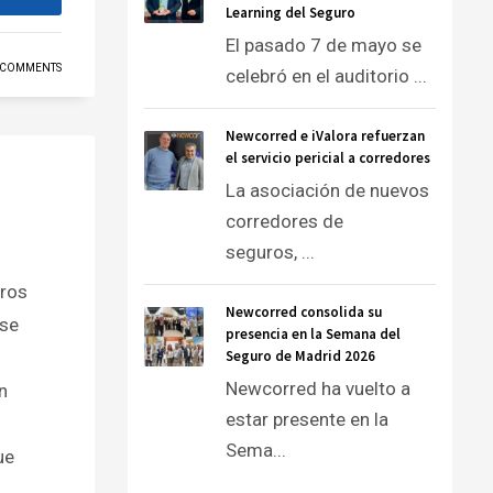
Learning del Seguro
El pasado 7 de mayo se
 COMMENTS
celebró en el auditorio ...
Newcorred e iValora refuerzan
el servicio pericial a corredores
La asociación de nuevos
corredores de
seguros, ...
tros
Newcorred consolida su
 se
presencia en la Semana del
Seguro de Madrid 2026
Newcorred ha vuelto a
n
estar presente en la
Sema...
ue