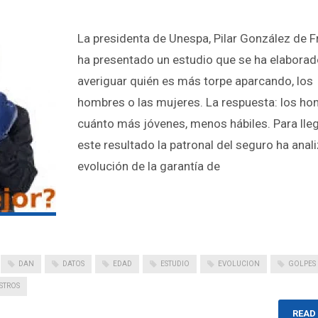
La presidenta de Unespa, Pilar González de F
ha presentado un estudio que se ha elaborad
averiguar quién es más torpe aparcando, los
hombres o las mujeres. La respuesta: los ho
cuánto más jóvenes, menos hábiles. Para lleg
este resultado la patronal del seguro ha anal
evolución de la garantía de
DAN
DATOS
EDAD
ESTUDIO
EVOLUCION
GOLPES
ESTROS
READ