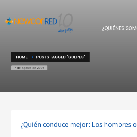
¿QUIÉNES SOM
HOME
POSTS TAGGED "GOLPES"
7 de agosto de 2026
¿Quién conduce mejor: Los hombres o