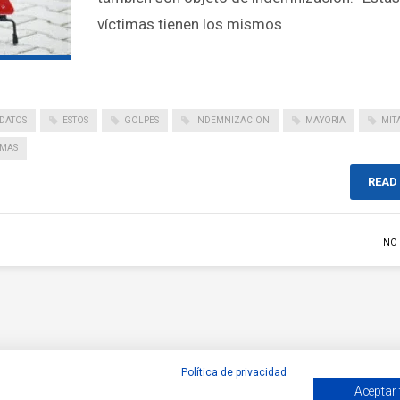
víctimas tienen los mismos
DATOS
ESTOS
GOLPES
INDEMNIZACION
MAYORIA
MIT
IMAS
READ
NO
Política de privacidad
Aceptar