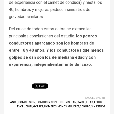
de experiencia con el carnet de conducir) y hasta los
40, hombres y mujeres padecen siniestros de
gravedad similares.
Del cruce de todos estos datos se extraen las
principales conclusiones del estudio:
los peores
conductores aparcando son los hombres de
entre 18 y 40 años. Y los conductores que menos
golpes se dan son los de mediana edad y con
experiencia, independientemente del sexo.
TAGGED UNDER:
ANOS
,
CONCLUSION
,
CONDUCIR
,
CONDUCTORES
,
DAN
,
DATOS
,
EDAD
,
ESTUDIO
,
EVOLUCION
,
GOLPES
,
HOMBRES
,
MENOS
,
MUJERES
,
SEGURO
,
SINIESTROS