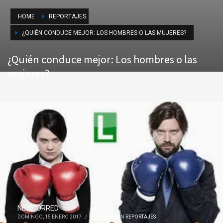
HOME
REPORTAJES
¿QUIÉN CONDUCE MEJOR: LOS HOMBRES O LAS MUJERES?
¿Quién conduce mejor: Los hombres o las
mujeres?
NEWCORRED
DOMINGO, 15 ENERO 2017
/
PUBLISHED IN
REPORTAJES