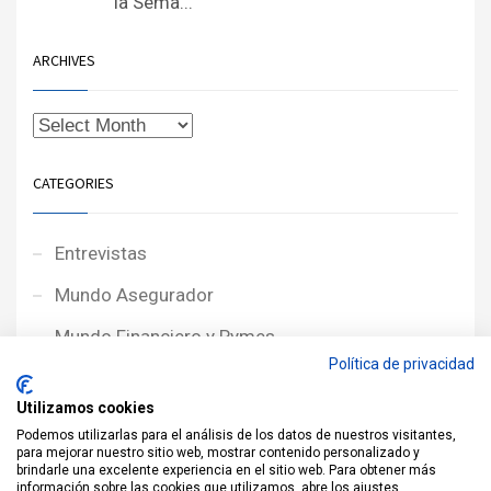
la Sema...
ARCHIVES
CATEGORIES
Entrevistas
Mundo Asegurador
Mundo Financiero y Pymes
Política de privacidad
Noticias de Portada
Utilizamos cookies
Noticias NewcorRED
Podemos utilizarlas para el análisis de los datos de nuestros visitantes,
para mejorar nuestro sitio web, mostrar contenido personalizado y
Protagonistas
brindarle una excelente experiencia en el sitio web. Para obtener más
información sobre las cookies que utilizamos, abre los ajustes.