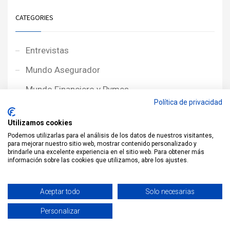
CATEGORIES
Entrevistas
Mundo Asegurador
Mundo Financiero y Pymes
Política de privacidad
Noticias de Portada
Utilizamos cookies
Noticias NewcorRED
Podemos utilizarlas para el análisis de los datos de nuestros visitantes,
para mejorar nuestro sitio web, mostrar contenido personalizado y
Protagonistas
brindarle una excelente experiencia en el sitio web. Para obtener más
información sobre las cookies que utilizamos, abre los ajustes.
Reportajes
Sin categoría
Aceptar todo
Solo necesarias
Personalizar