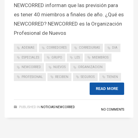
NEWCORRED informan que las previsión para
es tener 40 miembros a finales de año. ¿Qué es
NEWCORRED? NEWCORRED es la Organización
Profesional de Nuevos
ADEMAS
CORREDORES
CORREDURIAS
DIA
ESPECIALES
GRUPO
LES
MIEMBROS
NEWCORRED
NUEVOS
ORGANIZACION
PROFESIONAL
RECIBEN
SEGUROS
TIENEN
READ MORE
PUBLISHED IN
NOTICIAS NEWCORRED
NO COMMENTS