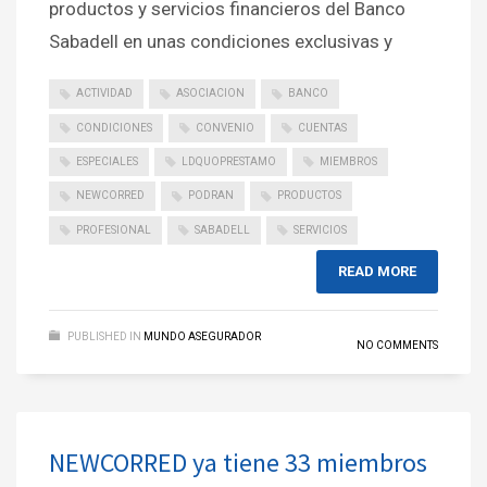
productos y servicios financieros del Banco
Sabadell en unas condiciones exclusivas y
ACTIVIDAD
ASOCIACION
BANCO
CONDICIONES
CONVENIO
CUENTAS
ESPECIALES
LDQUOPRESTAMO
MIEMBROS
NEWCORRED
PODRAN
PRODUCTOS
PROFESIONAL
SABADELL
SERVICIOS
READ MORE
PUBLISHED IN
MUNDO ASEGURADOR
NO COMMENTS
NEWCORRED ya tiene 33 miembros