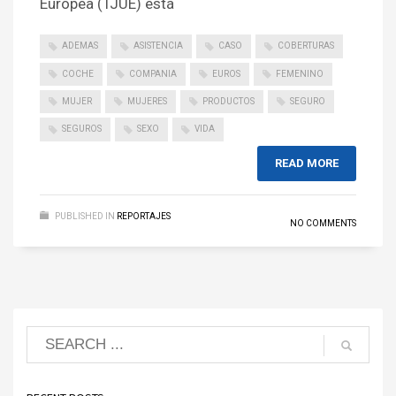
Europea (TJUE) está
ADEMAS
ASISTENCIA
CASO
COBERTURAS
COCHE
COMPANIA
EUROS
FEMENINO
MUJER
MUJERES
PRODUCTOS
SEGURO
SEGUROS
SEXO
VIDA
READ MORE
PUBLISHED IN
REPORTAJES
NO COMMENTS