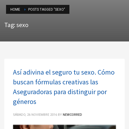
HOME
POSTS TAGGED "SEXO"
Tag: sexo
Así adivina el seguro tu sexo. Cómo
buscan fórmulas creativas las
Aseguradoras para distinguir por
géneros
SÁBADO, 26 NOVIEMBRE 2016
BY
NEWCORRED