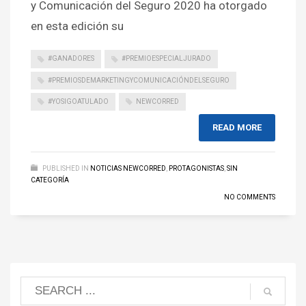
y Comunicación del Seguro 2020 ha otorgado
en esta edición su
#GANADORES
#PREMIOESPECIALJURADO
#PREMIOSDEMARKETINGYCOMUNICACIÓNDELSEGURO
#YOSIGOATULADO
NEWCORRED
READ MORE
PUBLISHED IN
NOTICIAS NEWCORRED
,
PROTAGONISTAS
,
SIN
CATEGORÍA
NO COMMENTS