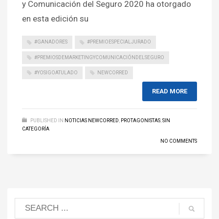
y Comunicación del Seguro 2020 ha otorgado
en esta edición su
#GANADORES
#PREMIOESPECIALJURADO
#PREMIOSDEMARKETINGYCOMUNICACIÓNDELSEGURO
#YOSIGOATULADO
NEWCORRED
READ MORE
PUBLISHED IN
NOTICIAS NEWCORRED
,
PROTAGONISTAS
,
SIN
CATEGORÍA
NO COMMENTS