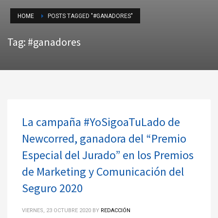
HOME
POSTS TAGGED "#GANADORES"
Tag: #ganadores
La campaña #YoSigoaTuLado de
Newcorred, ganadora del “Premio
Especial del Jurado” en los Premios
de Marketing y Comunicación del
Seguro 2020
VIERNES, 23 OCTUBRE 2020
BY
REDACCIÓN