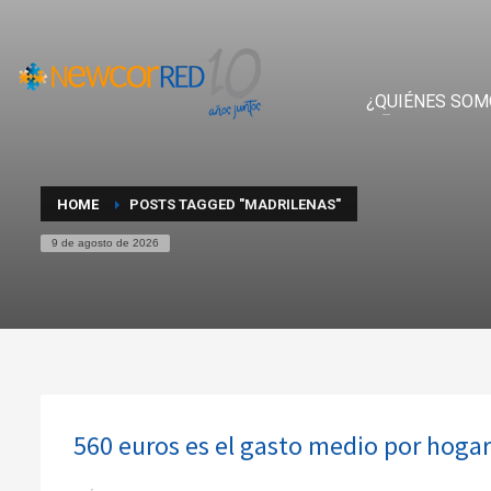
¿QUIÉNES SOM
HOME
POSTS TAGGED "MADRILENAS"
9 de agosto de 2026
560 euros es el gasto medio por hoga