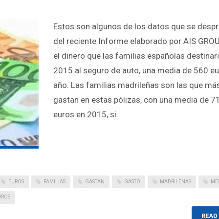
Estos son algunos de los datos que se desp
del reciente Informe elaborado por AIS GRO
el dinero que las familias españolas destinar
2015 al seguro de auto, una media de 560 eu
año. Las familias madrileñas son las que má
gastan en estas pólizas, con una media de 7
euros en 2015, si
EUROS
FAMILIAS
GASTAN
GASTO
MADRILENAS
ME
UROS
READ