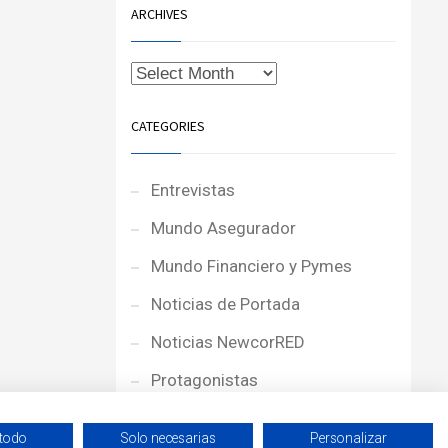
ARCHIVES
CATEGORIES
Entrevistas
Mundo Asegurador
Mundo Financiero y Pymes
Noticias de Portada
Noticias NewcorRED
Protagonistas
Reportajes
 todo
Solo necesarias
Personalizar