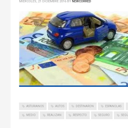
MIÉRCOLES, 21 DICIEMBRE 2016
BY
NEWCORRED
ASTURIANOS
AUTOS
DESTINARON
ESPANOLAS
MEDIO
REALIZAN
RESPECTO
SEGURO
SEG