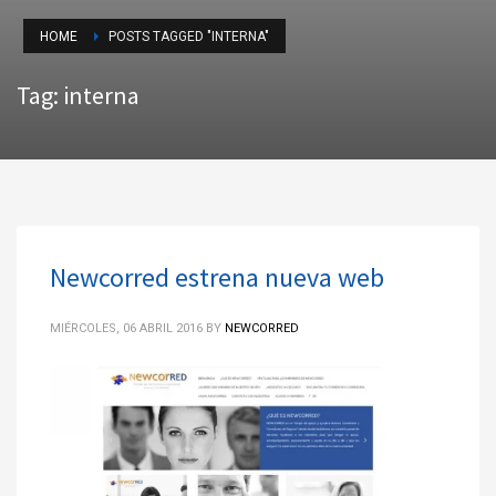
HOME
POSTS TAGGED "INTERNA"
Tag: interna
Newcorred estrena nueva web
MIÉRCOLES, 06 ABRIL 2016
BY
NEWCORRED