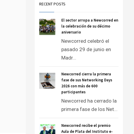
RECENT POSTS
El sector arropa a Newcorred en
la celebración de su décimo
aniversario
Newcorred celebró el
pasado 29 de junio en
Madr...
Newcorred cierra la primera
fase de sus Networking Days
2026 con más de 600
participantes
Newcorred ha cerrado la
primera fase de los Net...
Newcorred recibe el premio
Aula de Plata del Instituto e-