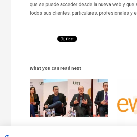
que se puede acceder desde la nueva web y que se
todos sus clientes, particulares, profesionales y
What you can read next
Corredores miembros de NewcorRED participan en
NEWCORRED p