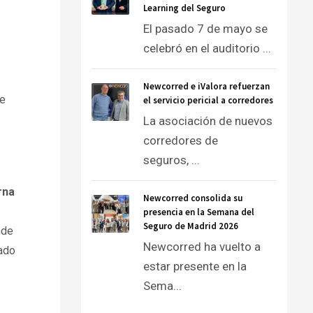
Learning del Seguro
El pasado 7 de mayo se
celebró en el auditorio ...
Newcorred e iValora refuerzan
de
el servicio pericial a corredores
La asociación de nuevos
corredores de
seguros, ...
rna
Newcorred consolida su
presencia en la Semana del
Seguro de Madrid 2026
nde
Newcorred ha vuelto a
sado
estar presente en la
Sema...