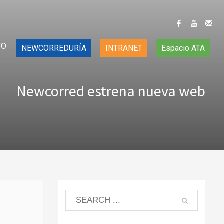
TO
NEWCORREDURÍA
INTRANET
Espacio ATA
Newcorred estrena nueva web