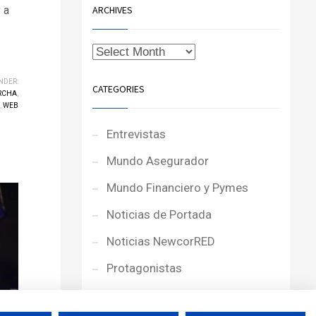
 a
ARCHIVES
NDER:
CATEGORIES
RCHA
,
,
WEB
Entrevistas
Mundo Asegurador
Mundo Financiero y Pymes
Noticias de Portada
Noticias NewcorRED
Protagonistas
Reportajes
a su