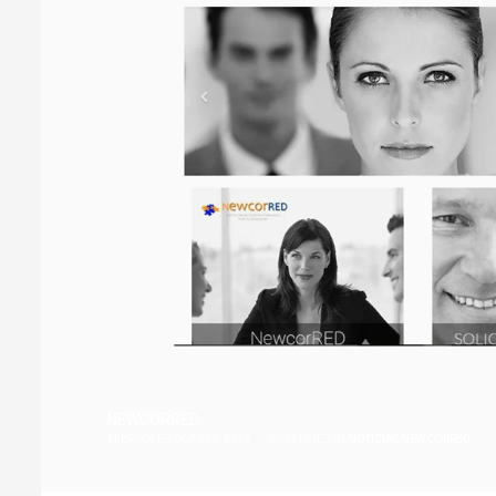
NEWCORRED
MIÉRCOLES, 06 ABRIL 2016
/
PUBLISHED IN
NOTICIAS NEWCORRED