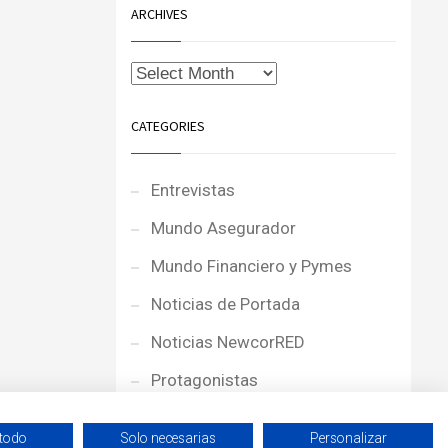
ARCHIVES
CATEGORIES
Entrevistas
Mundo Asegurador
Mundo Financiero y Pymes
Noticias de Portada
Noticias NewcorRED
Protagonistas
Reportajes
 todo
Solo necesarias
Personalizar