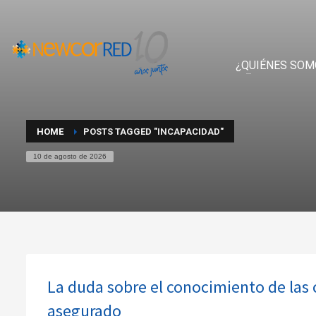
¿QUIÉNES SOM
HOME
POSTS TAGGED "INCAPACIDAD"
10 de agosto de 2026
La duda sobre el conocimiento de las c
asegurado