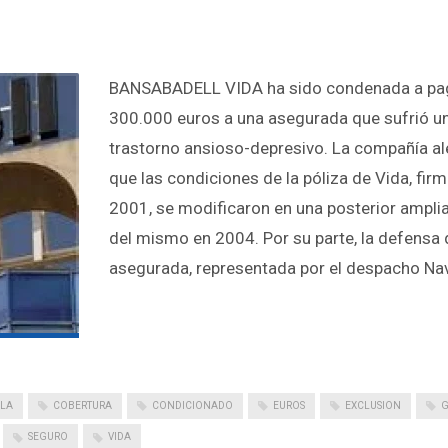
BANSABADELL VIDA ha sido condenada a pa
300.000 euros a una asegurada que sufrió u
trastorno ansioso-depresivo. La compañía a
que las condiciones de la póliza de Vida, fir
2001, se modificaron en una posterior ampli
del mismo en 2004. Por su parte, la defensa 
asegurada, representada por el despacho Na
LA
COBERTURA
CONDICIONADO
EUROS
EXCLUSION
G
SEGURO
VIDA