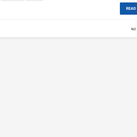
READ
NO