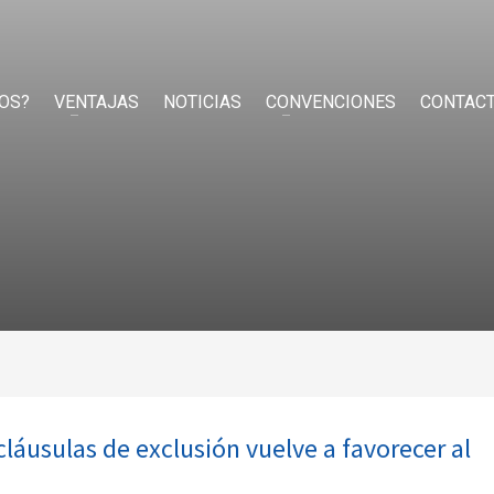
OS?
VENTAJAS
NOTICIAS
CONVENCIONES
CONTAC
láusulas de exclusión vuelve a favorecer al