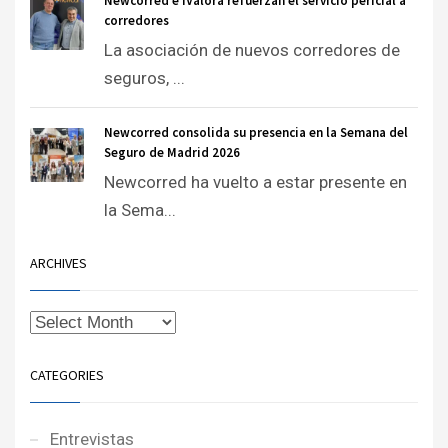
Newcorred e iValora refuerzan el servicio pericial a
corredores
La asociación de nuevos corredores de
seguros, ...
Newcorred consolida su presencia en la Semana del
Seguro de Madrid 2026
Newcorred ha vuelto a estar presente en
la Sema...
ARCHIVES
CATEGORIES
Entrevistas