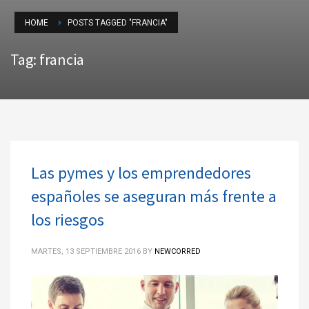
HOME
POSTS TAGGED "FRANCIA"
Tag: francia
Las pymes y los emprendedores
españoles se aseguran más frente a
los riesgos
MARTES, 13 SEPTIEMBRE 2016
BY
NEWCORRED