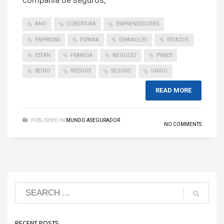
compañía de seguros,
ANO
COBERTURA
EMPRENDEDORES
EMPRESAS
ESPANA
ESPANOLES
ESTADOS
ESTAN
FRANCIA
NEGOCIO
PYMES
REINO
RIESGOS
SEGURO
UNIDO
READ MORE
PUBLISHED IN
MUNDO ASEGURADOR
NO COMMENTS
RECENT POSTS