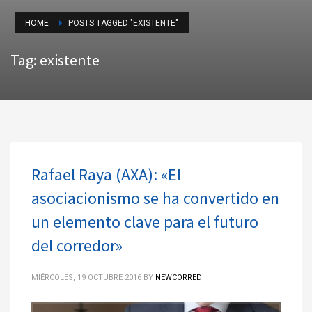
HOME
POSTS TAGGED "EXISTENTE"
Tag: existente
Rafael Raya (AXA): «El
asociacionismo se ha convertido en
un elemento clave para el futuro
del corredor»
MIÉRCOLES, 19 OCTUBRE 2016
BY
NEWCORRED