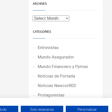
ARCHIVES
CATEGORIES
Entrevistas
Mundo Asegurador
Mundo Financiero y Pymes
Noticias de Portada
Noticias NewcorRED
Protagonistas
Reportajes
 todo
Solo necesarias
Personalizar