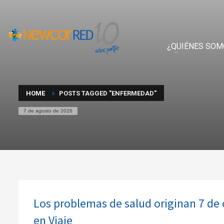
¿QUIÉNES SOM
HOME
POSTS TAGGED "ENFERMEDAD"
7 de agosto de 2026
Los problemas de salud originan 7 de 
en Viaje