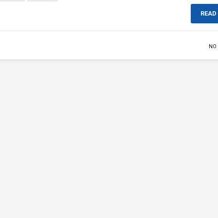
READ
NO