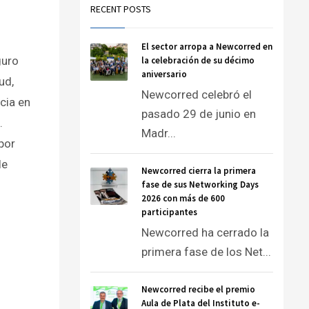
RECENT POSTS
El sector arropa a Newcorred en
guro
la celebración de su décimo
aniversario
ud,
Newcorred celebró el
cia en
pasado 29 de junio en
.
Madr...
por
le
Newcorred cierra la primera
fase de sus Networking Days
2026 con más de 600
participantes
Newcorred ha cerrado la
primera fase de los Net...
Newcorred recibe el premio
Aula de Plata del Instituto e-