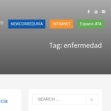
TO
NEWCORREDURÍA
INTRANET
Espacio ATA
Tag: enfermedad
ncia