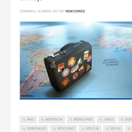
DOMINGO, 15 ENERO 2017
BY
NEWCORRED
ANO
ASISTENCIA
ATENCIONES
CASOS
DES
PERSONALES
PETICIONES
REFLEJA
SEGUN