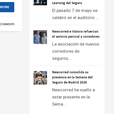
Learning del Seguro
 MORE
El pasado 7 de mayo se
celebró en el auditorio ...
 COMMENTS
Newcorred e iValora refuerzan
el servicio pericial a corredores
La asociación de nuevos
corredores de
seguros, ...
Newcorred consolida su
presencia en la Semana del
Seguro de Madrid 2026
Newcorred ha vuelto a
estar presente en la
Sema...