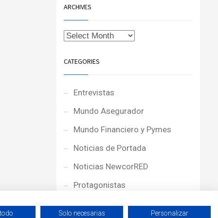
ARCHIVES
CATEGORIES
Entrevistas
Mundo Asegurador
Mundo Financiero y Pymes
Noticias de Portada
Noticias NewcorRED
Protagonistas
Reportajes
 todo
Solo necesarias
Personalizar