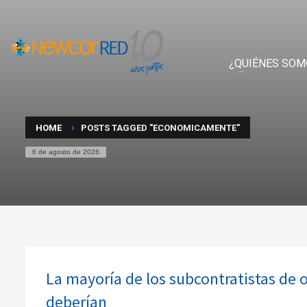
¿QUIÉNES SOM
HOME
POSTS TAGGED "ECONOMICAMENTE"
6 de agosto de 2026
La mayoría de los subcontratistas de o
deberían