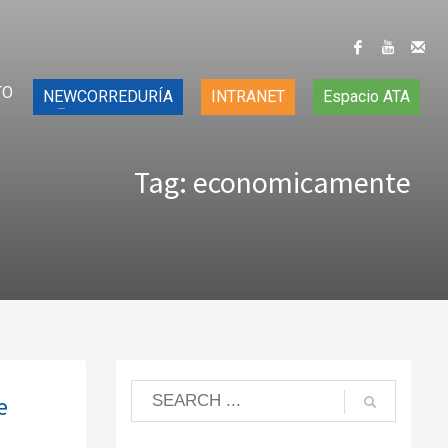
TO
NEWCORREDURÍA
INTRANET
Espacio ATA
Tag: economicamente
e