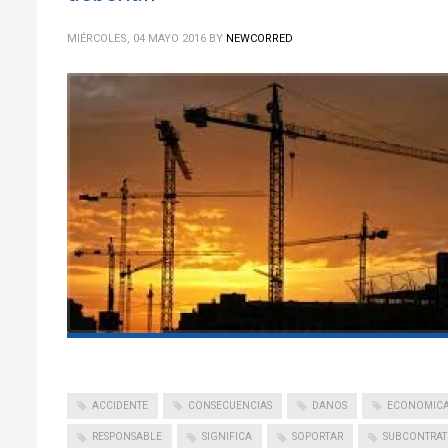
MIÉRCOLES, 04 MAYO 2016
BY
NEWCORRED
ACCIDENTE
CONSECUENCIAS
DANOS
ECONOMIC
RESPONSABLE
SIGNIFICA
SOPORTAR
SUBCONTRAT