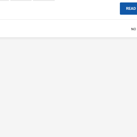
READ
NO