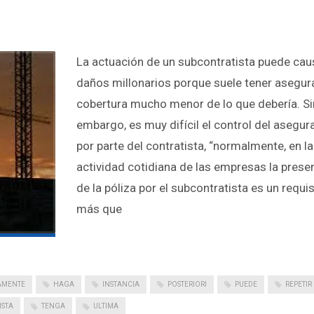
La actuación de un subcontratista puede cau
daños millonarios porque suele tener asegur
cobertura mucho menor de lo que debería. Si
embargo, es muy difícil el control del asegu
por parte del contratista, “normalmente, en la
actividad cotidiana de las empresas la prese
de la póliza por el subcontratista es un requis
más que
AMENTE
HAGA
INSTANCIA
POSTERIORI
PUEDE
REPETIR
ISTA
TENGA
ULTIMA