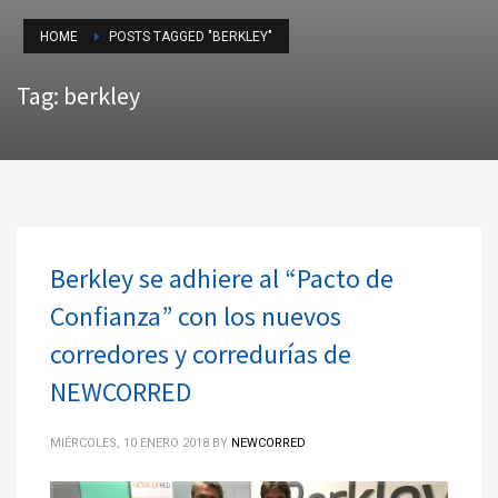
HOME
POSTS TAGGED "BERKLEY"
Tag: berkley
Berkley se adhiere al “Pacto de
Confianza” con los nuevos
corredores y corredurías de
NEWCORRED
MIÉRCOLES, 10 ENERO 2018
BY
NEWCORRED