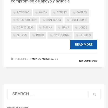
compromiso de apoyo y ayuda a
ACTIVIDAD
AYUDA
BERKLEY
CAMPOS
COLABORACION
CONFIANZA
CORREDORES
CORREDURIAS
ESPANA
FIRMA
JORGE
NUEVOS
PACTO
PROFESIONAL
SEGUROS
READ MORE
PUBLISHED IN
MUNDO ASEGURADOR
NO COMMENTS