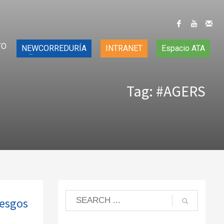
TO
NEWCORREDURÍA
INTRANET
Espacio ATA
Tag: #AGERS
iesgos