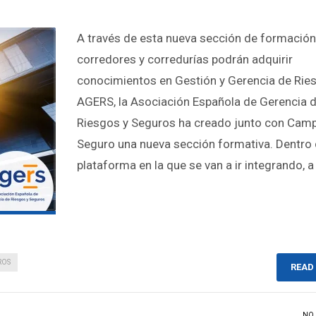
A través de esta nueva sección de formación
corredores y corredurías podrán adquirir
conocimientos en Gestión y Gerencia de Rie
AGERS, la Asociación Española de Gerencia 
Riesgos y Seguros ha creado junto con Camp
Seguro una nueva sección formativa. Dentro 
plataforma en la que se van a ir integrando, a
ROS
READ
NO