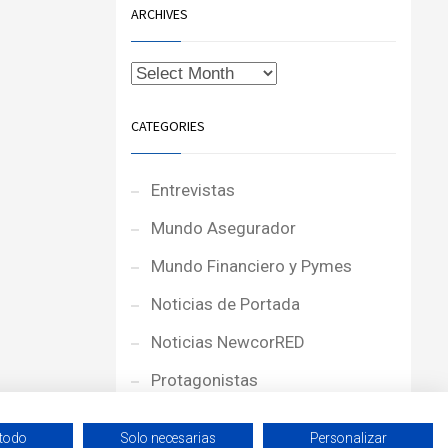
ARCHIVES
CATEGORIES
Entrevistas
Mundo Asegurador
Mundo Financiero y Pymes
Noticias de Portada
Noticias NewcorRED
Protagonistas
Reportajes
 todo
Solo necesarias
Personalizar