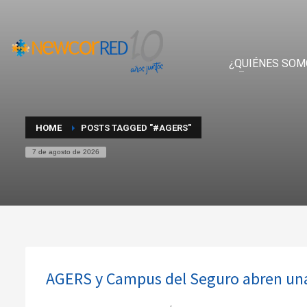
¿QUIÉNES SOM
HOME
POSTS TAGGED "#AGERS"
7 de agosto de 2026
AGERS y Campus del Seguro abren una 