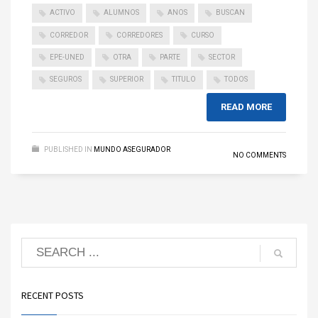
ACTIVO
ALUMNOS
ANOS
BUSCAN
CORREDOR
CORREDORES
CURSO
EPE-UNED
OTRA
PARTE
SECTOR
SEGUROS
SUPERIOR
TITULO
TODOS
READ MORE
PUBLISHED IN
MUNDO ASEGURADOR
NO COMMENTS
RECENT POSTS