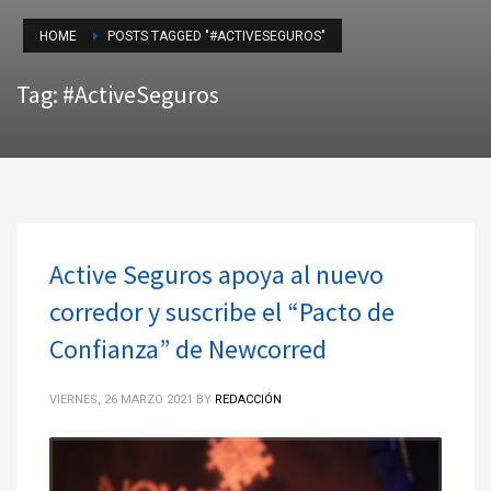
HOME
POSTS TAGGED "#ACTIVESEGUROS"
Tag: #ActiveSeguros
Active Seguros apoya al nuevo
corredor y suscribe el “Pacto de
Confianza” de Newcorred
VIERNES, 26 MARZO 2021
BY
REDACCIÓN