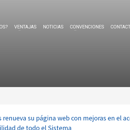
OS?
VENTAJAS
NOTICIAS
CONVENCIONES
CONTAC
s renueva su página web con mejoras en el a
ilidad de todo el Sistema