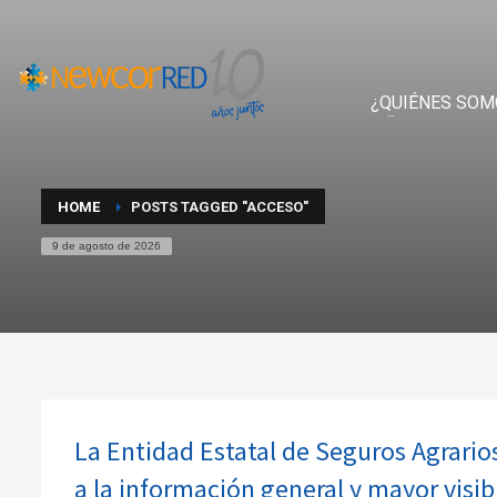
¿QUIÉNES SOM
HOME
POSTS TAGGED "ACCESO"
9 de agosto de 2026
La Entidad Estatal de Seguros Agrario
a la información general y mayor visib