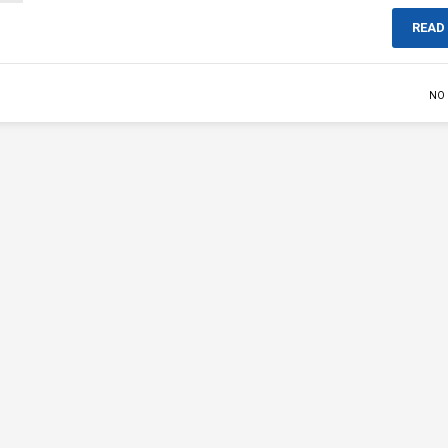
READ
NO