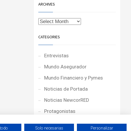
ARCHIVES
CATEGORIES
Entrevistas
Mundo Asegurador
Mundo Financiero y Pymes
Noticias de Portada
Noticias NewcorRED
Protagonistas
Reportajes
 todo
Solo necesarias
Personalizar