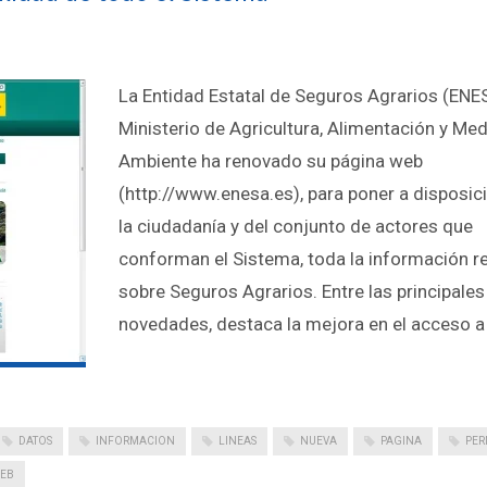
La Entidad Estatal de Seguros Agrarios (ENE
Ministerio de Agricultura, Alimentación y Med
Ambiente ha renovado su página web
(http://www.enesa.es), para poner a disposic
la ciudadanía y del conjunto de actores que
conforman el Sistema, toda la información r
sobre Seguros Agrarios. Entre las principales
novedades, destaca la mejora en el acceso a
DATOS
INFORMACION
LINEAS
NUEVA
PAGINA
PER
EB