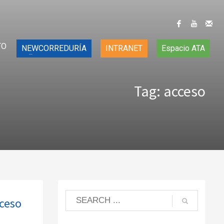
TO
NEWCORREDURÍA
INTRANET
Espacio ATA
Tag: acceso
cceso