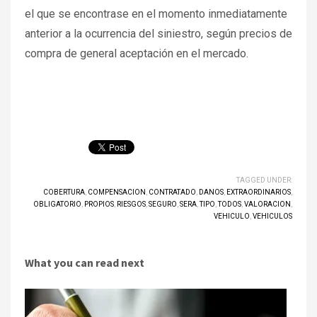
el que se encontrase en el momento inmediatamente
anterior a la ocurrencia del siniestro, según precios de
compra de general aceptación en el mercado.
TAGGED UNDER:
COBERTURA
,
COMPENSACION
,
CONTRATADO
,
DANOS
,
EXTRAORDINARIOS
,
OBLIGATORIO
,
PROPIOS
,
RIESGOS
,
SEGURO
,
SERA
,
TIPO
,
TODOS
,
VALORACION
,
VEHICULO
,
VEHICULOS
What you can read next