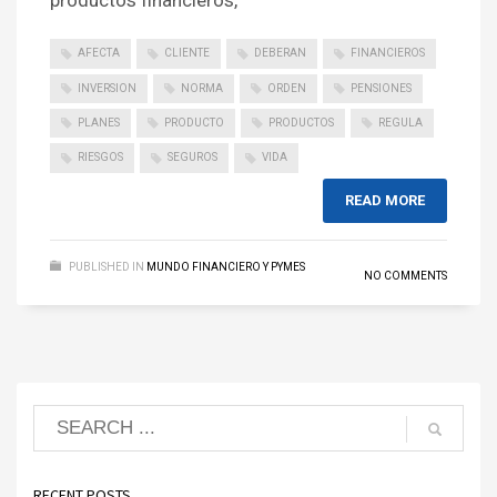
productos financieros,
AFECTA
CLIENTE
DEBERAN
FINANCIEROS
INVERSION
NORMA
ORDEN
PENSIONES
PLANES
PRODUCTO
PRODUCTOS
REGULA
RIESGOS
SEGUROS
VIDA
READ MORE
PUBLISHED IN
MUNDO FINANCIERO Y PYMES
NO COMMENTS
RECENT POSTS