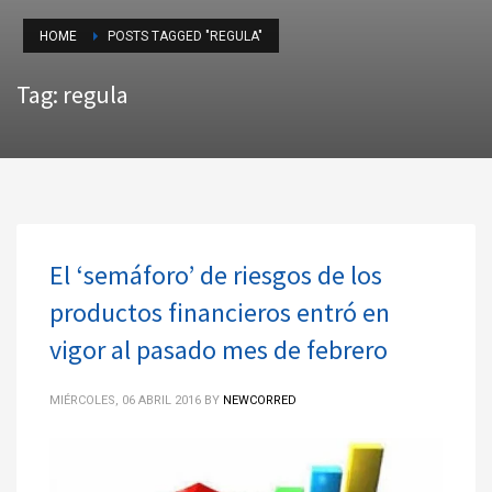
HOME
POSTS TAGGED "REGULA"
Tag: regula
El ‘semáforo’ de riesgos de los
productos financieros entró en
vigor al pasado mes de febrero
MIÉRCOLES, 06 ABRIL 2016
BY
NEWCORRED