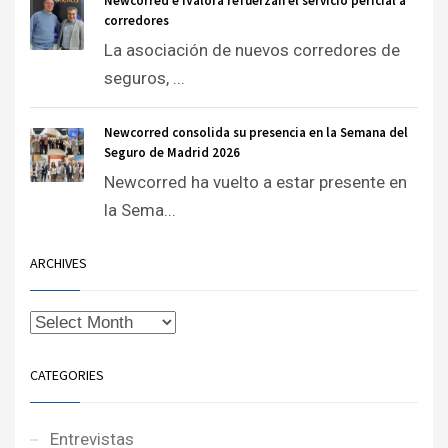
Newcorred e iValora refuerzan el servicio pericial a
corredores
La asociación de nuevos corredores de
seguros, ...
Newcorred consolida su presencia en la Semana del
Seguro de Madrid 2026
Newcorred ha vuelto a estar presente en
la Sema...
ARCHIVES
CATEGORIES
Entrevistas