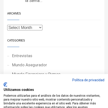
la Sema...
ARCHIVES
CATEGORIES
Entrevistas
Mundo Asegurador
Mundo Financiero y Pymes
Política de privacidad
Noticias de Portada
Utilizamos cookies
Noticias NewcorRED
Podemos utilizarlas para el análisis de los datos de nuestros visitantes,
para mejorar nuestro sitio web, mostrar contenido personalizado y
Protagonistas
brindarle una excelente experiencia en el sitio web. Para obtener más
información sobre las cookies que utilizamos, abre los ajustes.