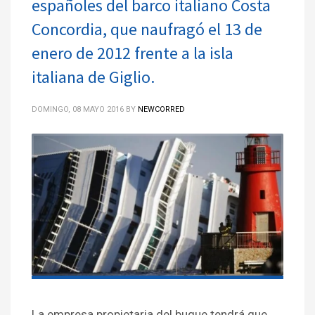
españoles del barco italiano Costa
Concordia, que naufragó el 13 de
enero de 2012 frente a la isla
italiana de Giglio.
DOMINGO, 08 MAYO 2016
BY
NEWCORRED
La empresa propietaria del buque tendrá que