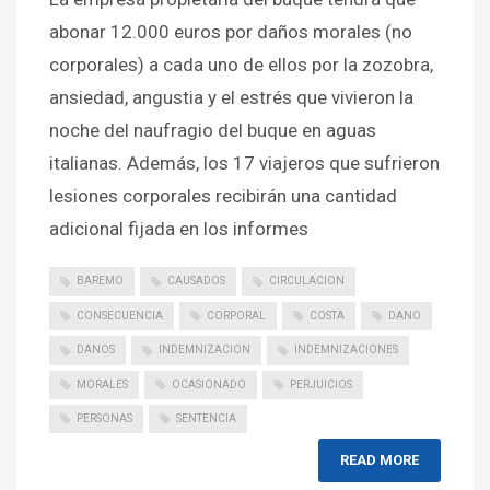
abonar 12.000 euros por daños morales (no
corporales) a cada uno de ellos por la zozobra,
ansiedad, angustia y el estrés que vivieron la
noche del naufragio del buque en aguas
italianas. Además, los 17 viajeros que sufrieron
lesiones corporales recibirán una cantidad
adicional fijada en los informes
BAREMO
CAUSADOS
CIRCULACION
CONSECUENCIA
CORPORAL
COSTA
DANO
DANOS
INDEMNIZACION
INDEMNIZACIONES
MORALES
OCASIONADO
PERJUICIOS
PERSONAS
SENTENCIA
READ MORE