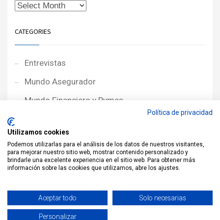
CATEGORIES
Entrevistas
Mundo Asegurador
Mundo Financiero y Pymes
Política de privacidad
Noticias de Portada
Utilizamos cookies
Noticias NewcorRED
Podemos utilizarlas para el análisis de los datos de nuestros visitantes,
para mejorar nuestro sitio web, mostrar contenido personalizado y
Protagonistas
brindarle una excelente experiencia en el sitio web. Para obtener más
información sobre las cookies que utilizamos, abre los ajustes.
Reportajes
Sin categoría
Aceptar todo
Solo necesarias
Personalizar