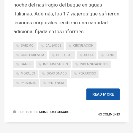
noche del naufragio del buque en aguas
italianas. Además, los 17 viajeros que sufrieron
lesiones corporales recibirán una cantidad
adicional fijada en los informes
BAREMO
CAUSADOS
CIRCULACION
CONSECUENCIA
CORPORAL
COSTA
DANO
DANOS
INDEMNIZACION
INDEMNIZACIONES
MORALES
OCASIONADO
PERJUICIOS
PERSONAS
SENTENCIA
READ MORE
PUBLISHED IN
MUNDO ASEGURADOR
NO COMMENTS