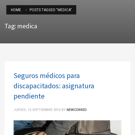
HOME
POSTS TAGGED "MEDICA"
Tag: medica
Seguros médicos para
discapacitados: asignatura
pendiente
JUEVES, 15 SEPTIEMBRE 2016
BY
NEWCORRED