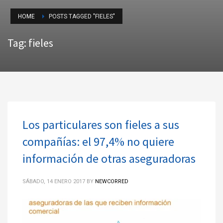
HOME
POSTS TAGGED "FIELES"
Tag: fieles
Los particulares son fieles a sus
compañías: el 97,4% no quiere
información de otras aseguradoras
SÁBADO, 14 ENERO 2017
BY
NEWCORRED